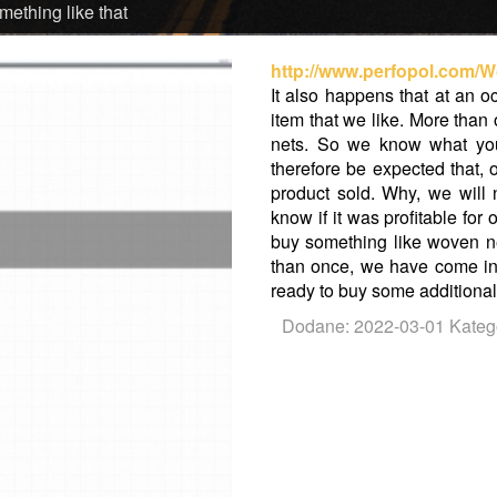
ething like that
http://www.perfopol.com/
It also happens that at an o
item that we like. More than
nets. So we know what you
therefore be expected that, o
product sold. Why, we will
know if it was profitable fo
buy something like woven net
than once, we have come into
ready to buy some additional 
Dodane: 2022-03-01
Katego