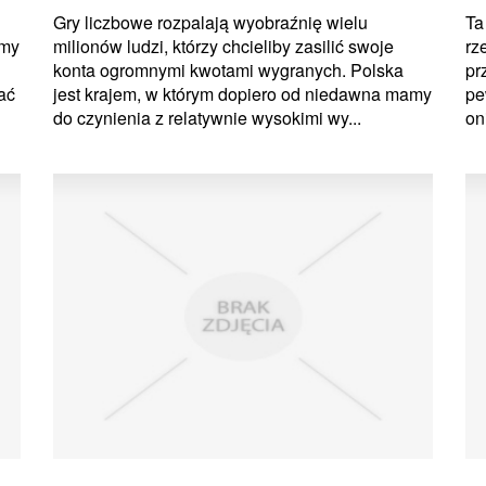
Gry liczbowe rozpalają wyobraźnię wielu
Ta
emy
milionów ludzi, którzy chcieliby zasilić swoje
rz
konta ogromnymi kwotami wygranych. Polska
pr
ać
jest krajem, w którym dopiero od niedawna mamy
pe
do czynienia z relatywnie wysokimi wy...
on