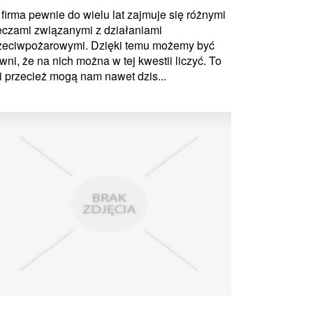
 firma pewnie do wielu lat zajmuje się różnymi
eczami związanymi z działaniami
zeciwpożarowymi. Dzięki temu możemy być
wni, że na nich można w tej kwestii liczyć. To
i przecież mogą nam nawet dzis...