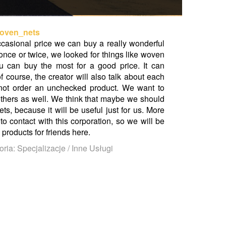
Woven_nets
ccasional price we can buy a really wonderful
 once or twice, we looked for things like woven
 can buy the most for a good price. It can
f course, the creator will also talk about each
 not order an unchecked product. We want to
r others as well. We think that maybe we should
s, because it will be useful just for us. More
 contact with this corporation, so we will be
products for friends here.
ria: Specjalizacje / Inne Usługi