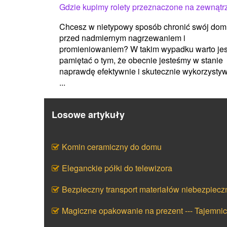
Gdzie kupimy rolety przeznaczone na zewnątr
Chcesz w nietypowy sposób chronić swój dom
przed nadmiernym nagrzewaniem i
promieniowaniem? W takim wypadku warto jes
pamiętać o tym, że obecnie jesteśmy w stanie
naprawdę efektywnie i skutecznie wykorzysty
...
Losowe artykuły
Komin ceramiczny do domu
Eleganckie półki do telewizora
Bezpieczny transport materiałów niebezpiecz
Magiczne opakowanie na prezent --- Tajemni