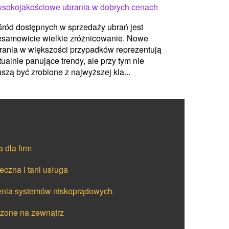
sokojakościowe ubrania w dobrych cenach
ród dostępnych w sprzedaży ubrań jest
esamowicie wielkie zróżnicowanie. Nowe
rania w większości przypadków reprezentują
tualnie panujące trendy, ale przy tym nie
szą być zrobione z najwyższej kla...
 dla firm
eczna i tani usługa
żenia systemów niskoprądowych.
czone na zewnątrz