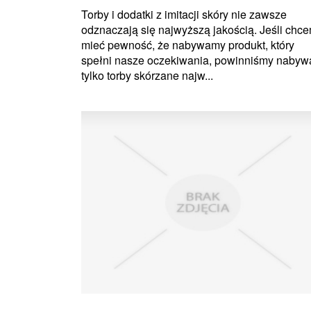
Torby i dodatki z imitacji skóry nie zawsze
odznaczają się najwyższą jakością. Jeśli chc
mieć pewność, że nabywamy produkt, który
spełni nasze oczekiwania, powinniśmy nabyw
tylko torby skórzane najw...