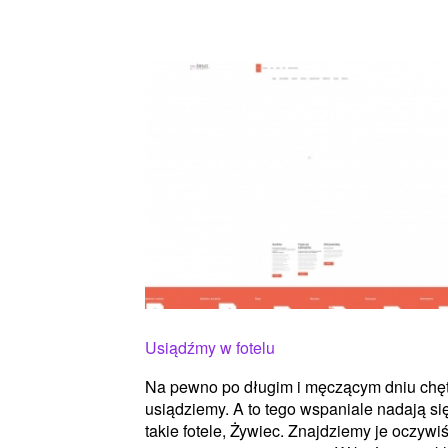
Usiądźmy w fotelu
Na pewno po długim i męczącym dniu chę
usiądziemy. A to tego wspaniale nadają si
takie fotele, Żywiec. Znajdziemy je oczywi