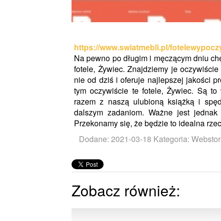
https://www.swiatmebli.pl/fotelewypoc
Na pewno po długim i męczącym dniu chęt
fotele, Żywiec. Znajdziemy je oczywiście 
nie od dziś i oferuje najlepszej jakości 
tym oczywiście te fotele, Żywiec. Są 
razem z naszą ulubioną książką i spę
dalszym zadaniom. Ważne jest jednak
Przekonamy się, że będzie to idealna rze
Dodane: 2021-03-18
Kategoria: Webstor
Zobacz również: