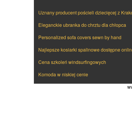
Uznany producent pościeli dziecięcej z Kra
Eleganckie ubranka do chrztu dla chłopca
Personalized sofa covers sewn by hand
Najlepsze kosiarki spalinowe dostępne onli
Cena szkoleń windsurfingowych
Komoda w niskiej cenie
ww