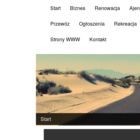
Start
Biznes
Renowacja
Ajen
Przewóz
Ogłoszenia
Rekreacja
Strony WWW
Kontakt
Start