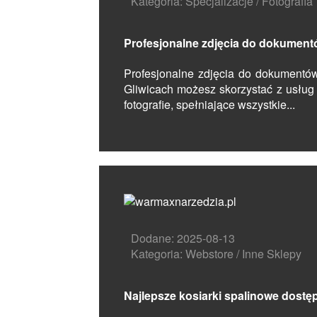
Kategoria: Specjalizacje / Fotografia
Profesjonalne zdjęcia do dokumen
Profesjonalne zdjęcia do dokumentó
Gliwicach możesz skorzystać z usług 
fotografie, spełniające wszystkie...
Dodane: 2025-08-13
Kategoria: Webstore / Inne Sklepy
Najlepsze kosiarki spalinowe dostę