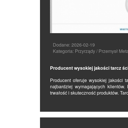
Dodane: 2026-02-19
Kategoria: Przyrządy / Przemysł Met
Producent wysokiej jakości tarcz ś
Producent oferuje wysokiej jakości t
najbardziej wymagających klientów. 
trwałość i skuteczność produktów. Tarc