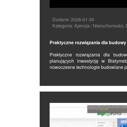
Dodane: 2026-01-30
Kategoria: Ajencja / Nieruchomości, 
Praktyczne rozwiązania dla budow
Praktyczne rozwiązania dla budo
planujących inwestycję w Białymst
nowoczesne technologie budowlane po