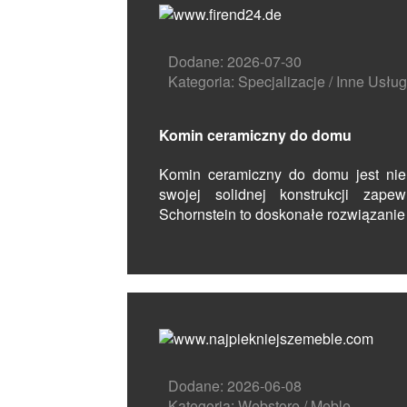
Dodane: 2026-07-30
Kategoria: Specjalizacje / Inne Usług
Komin ceramiczny do domu
Komin ceramiczny do domu jest nie t
swojej solidnej konstrukcji zape
Schornstein to doskonałe rozwiązanie 
Dodane: 2026-06-08
Kategoria: Webstore / Meble