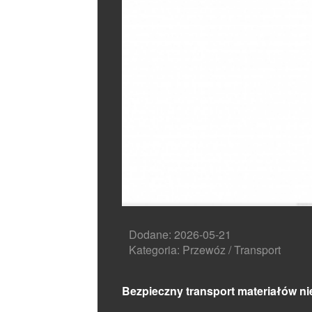
Dodane: 2026-05-21
Kategoria: Przewóz / Transport
Bezpieczny transport materiałów n