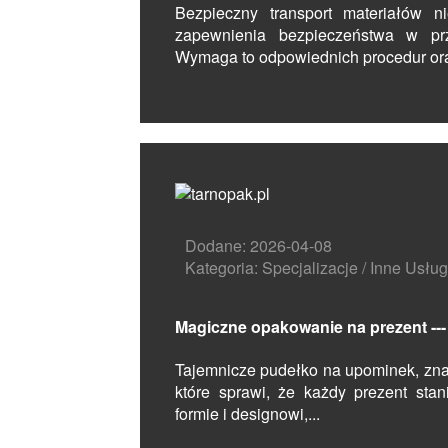
Bezpieczny transport materiałów 
zapewnienia bezpieczeństwa w pr
Wymaga to odpowiednich procedur oraz
Dodane: 2026-04-08
Kategoria: Specjalizacje / Inne Usług
Magiczne opakowanie na prezent --
Tajemnicze pudełko na upominek, zna
które sprawi, że każdy prezent stan
formie i designowi,...