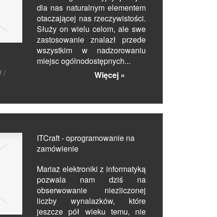
dla nas naturalnym elementem
otaczającej nas rzeczywistości.
Służy on wielu celom, ale swe
zastosowanie znalazł przede
wszystkim w nadzorowaniu
miejsc ogólnodostępnych...
 /
Więcej »
ITCraft - oprogramowanie na
zamówienie
Mariaż elektroniki z informatyką
pozwala nam dziś na
obserwowanie niezliczonej
liczby wynalazków, które
jeszcze pół wieku temu, nie