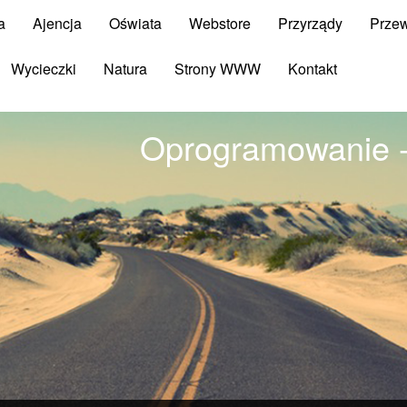
a
Ajencja
Oświata
Webstore
Przyrządy
Prze
Wycieczki
Natura
Strony WWW
Kontakt
Oprogramowanie 