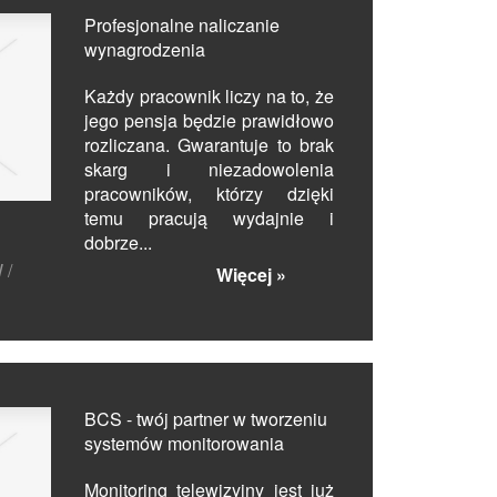
Profesjonalne naliczanie
wynagrodzenia
Każdy pracownik liczy na to, że
jego pensja będzie prawidłowo
rozliczana. Gwarantuje to brak
skarg i niezadowolenia
pracowników, którzy dzięki
temu pracują wydajnie i
dobrze...
 /
Więcej »
BCS - twój partner w tworzeniu
systemów monitorowania
Monitoring telewizyjny jest już