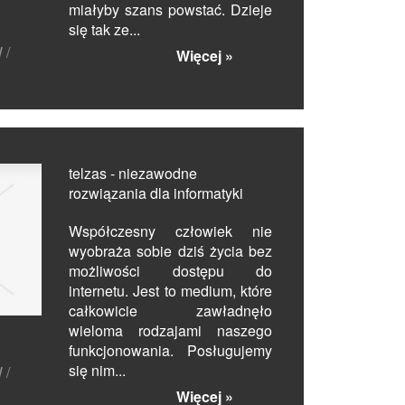
miałyby szans powstać. Dzieje
się tak ze...
 /
Więcej »
telzas - niezawodne
rozwiązania dla informatyki
Współczesny człowiek nie
wyobraża sobie dziś życia bez
możliwości dostępu do
internetu. Jest to medium, które
całkowicie zawładnęło
wieloma rodzajami naszego
funkcjonowania. Posługujemy
się nim...
 /
Więcej »