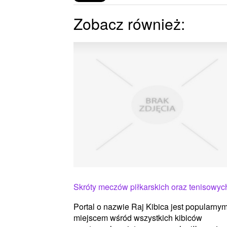
Zobacz również:
Skróty meczów piłkarskich oraz tenisowyc
Portal o nazwie Raj Kibica jest popularny
miejscem wśród wszystkich kibiców