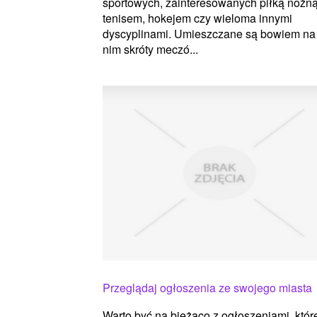
sportowych, zainteresowanych piłką nożną
tenisem, hokejem czy wieloma innymi
dyscyplinami. Umieszczane są bowiem na
nim skróty meczó...
Przeglądaj ogłoszenia ze swojego miasta
Warto być na bieżąco z ogłoszeniami, któr