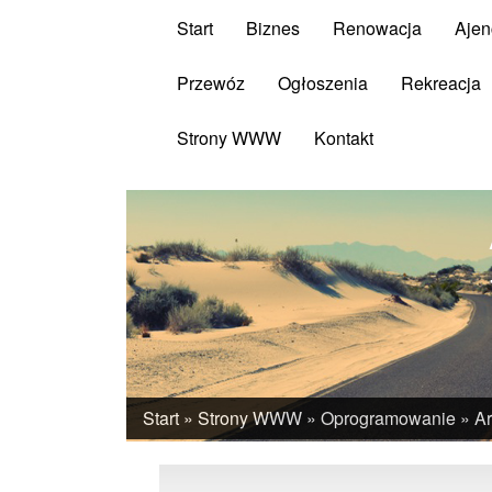
Start
Biznes
Renowacja
Ajen
Przewóz
Ogłoszenia
Rekreacja
Strony WWW
Kontakt
Start
»
Strony WWW
»
Oprogramowanie
»
Ar