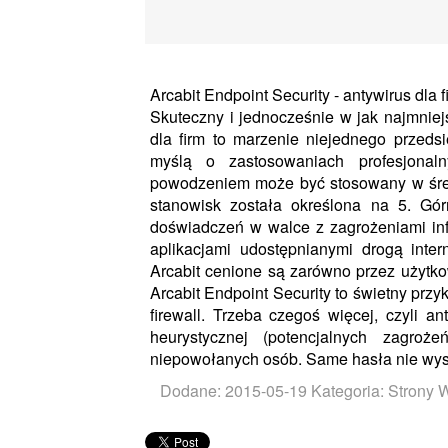
Arcabit Endpoint Security - antywirus dla f
Skuteczny i jednocześnie w jak najmniej
dla firm to marzenie niejednego przedsi
myślą o zastosowaniach profesjonaln
powodzeniem może być stosowany w średn
stanowisk została określona na 5. Gór
doświadczeń w walce z zagrożeniami inf
aplikacjami udostępnianymi drogą inter
Arcabit cenione są zarówno przez użytko
Arcabit Endpoint Security to świetny przy
firewall. Trzeba czegoś więcej, czyli an
heurystycznej (potencjalnych zagro
niepowołanych osób. Same hasła nie wys
Dodane: 2015-05-19
Kategoria: Stron