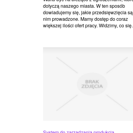
dotyczą naszego miasta. W ten sposób
dowiadujemy się, jakie przedsięwzięcia s
nim prowadzone. Mamy dostęp do coraz
większej ilości ofert pracy. Widzimy, co się.
System do zarządzania produkcją