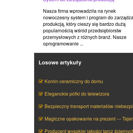
Nasza firma wprowadziła na rynek
nowoczesny system i program do zarządz
produkcją, który cieszy się bardzo dużą
popularnością wśród przedsiębiorstw
przemysłowych z różnych branż. Nasze
oprogramowanie ...
Losowe artykuły
Komin ceramiczny do domu
Eleganckie półki do telewizora
Bezpieczny transport materiałów niebezp
Magiczne opakowanie na prezent --- Taj
Producent wysokiej jakości tarcz ściernyc