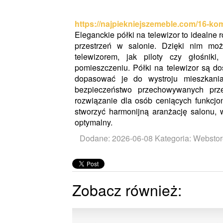
https://najpiekniejszemeble.com/16-ko
Eleganckie półki na telewizor to idealne
przestrzeń w salonie. Dzięki nim mo
telewizorem, jak piloty czy głośniki
pomieszczeniu. Półki na telewizor są do
dopasować je do wystroju mieszkania
bezpieczeństwo przechowywanych prz
rozwiązanie dla osób ceniących funkcjo
stworzyć harmonijną aranżację salonu, 
optymalny.
Dodane: 2026-06-08
Kategoria: Webstor
Zobacz również: