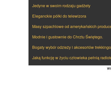
Jedyne w swoim rodzaju gadżety
Eleganckie półki do telewizora
Masy szpachlowe od amerykańskich produce
Modnie i gustownie do Chrztu Świętego.
Bogaty wybór odzieży i akcesoriów trekking
Jaką funkcję w życiu człowieka pełnią radio
ww