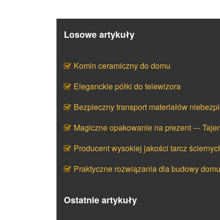
Losowe artykuły
Komin ceramiczny do domu
Eleganckie półki do telewizora
Bezpieczny transport materiałów niebezp
Magiczne opakowanie na prezent --- Taj
Producent wysokiej jakości tarcz ściernyc
Praktyczne rozwiązania dla budowy dom
Ostatnie artykuły