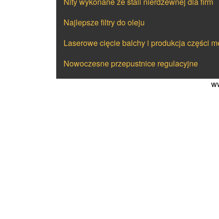
Nity wykonane ze stali nierdzewnej dla firm
Najlepsze filtry do oleju
Laserowe cięcie balchy i produkcja części 
Nowoczesne przepustnice regulacyjne
ww