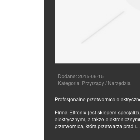
Dodane: 2015-06-15
Kategoria: Przyrządy / Narzędzia
Profesjonalne przetwornice elektryczn
Firma Eltronix jest sklepem specjal
elektrycznymi, a także elektroniczny
przetwornica, która przetwarza prąd i...