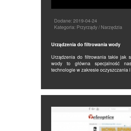
Dodane: 2019-04-24
Kategoria: Przyrządy / Narzędzia
Urządzenia do filtrowania wody
Urządzenia do filtrowania takie jak
wody to główna specjalność nasz
technologie w zakresie oczyszczania i 