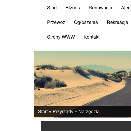
Start
Biznes
Renowacja
Ajen
Przewóz
Ogłoszenia
Rekreacja
Strony WWW
Kontakt
Start
»
Przyrządy
»
Narzędzia