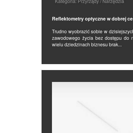
Kategoria: Przyrządy / Narzędzia
Reflektometry optyczne w dobrej ce
Trudno wyobrazić sobie w dzisiejszy
zawodowego życia bez dostępu do n
wielu dziedzinach biznesu brak...