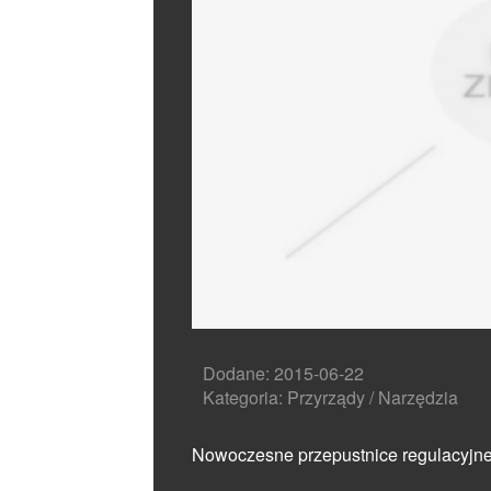
Dodane: 2015-06-22
Kategoria: Przyrządy / Narzędzia
Nowoczesne przepustnice regulacyjn