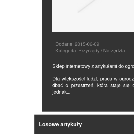
Dodane: 2015-06-09
Kategoria: Przyrządy / Narzędzia
Sklep internetowy z artykułami do ogr
Dla większości ludzi, praca w ogrod
dbać o przestrzeń, która staje się
jednak...
Losowe artykuły