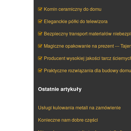
Komin ceramiczny do domu
Eleganckie półki do telewizora
Bezpieczny transport materiałów niebezp
Magiczne opakowanie na prezent --- Taj
Producent wysokiej jakości tarcz ściernyc
Praktyczne rozwiązania dla budowy dom
Ostatnie artykuły
Usługi kulowania metali na zamówienie
Konieczne nam dobre części