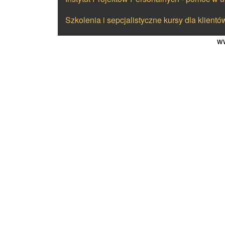
Szkolenia i sepcjalistyczne kursy dla klientó
ww