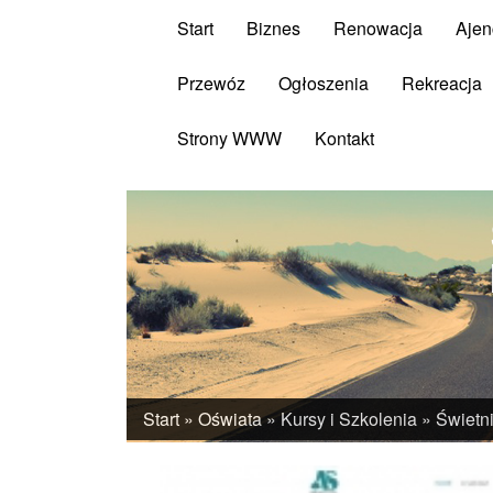
Start
Biznes
Renowacja
Ajen
Przewóz
Ogłoszenia
Rekreacja
Strony WWW
Kontakt
Start
»
Oświata
»
Kursy i Szkolenia
»
Świetni