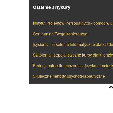
Ostatnie artykuły
Instytut Projektów Personalnych - pomoc w u
Centrum na Twoją konferencje
jsystems - szkolenia informatyczne dla każd
Szkolenia i sepcjalistyczne kursy dla klientó
Profesjonalne tłumaczenia z języka niemiec
Skuteczne metody psychoterapeutyczne
ww