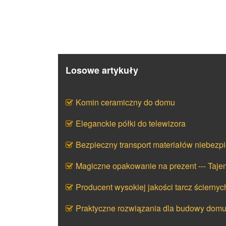
Losowe artykuły
Komin ceramiczny do domu
Eleganckie półki do telewizora
Bezpieczny transport materiałów niebezp
Magiczne opakowanie na prezent --- Taj
Producent wysokiej jakości tarcz ściernyc
Praktyczne rozwiązania dla budowy dom