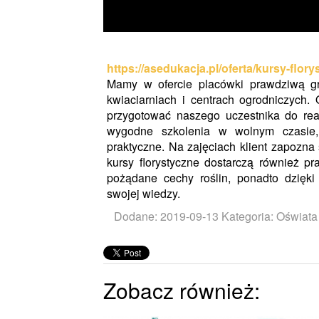
https://asedukacja.pl/oferta/kursy-flor
Mamy w ofercie placówki prawdziwą gr
kwiaciarniach i centrach ogrodniczych. 
przygotować naszego uczestnika do rea
wygodne szkolenia w wolnym czasie,
praktyczne. Na zajęciach klient zapozna
kursy florystyczne dostarczą również p
pożądane cechy roślin, ponadto dzięk
swojej wiedzy.
Dodane: 2019-09-13
Kategoria: Oświata 
Zobacz również: