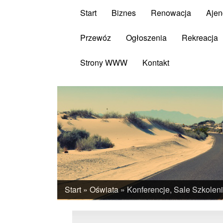
Start
Biznes
Renowacja
Ajen
Przewóz
Ogłoszenia
Rekreacja
Strony WWW
Kontakt
Start
»
Oświata
»
Konferencje, Sale Szkolen