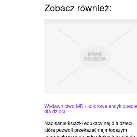
Zobacz również:
Wydawnictwo MD - kolorowe encyklopedi
dla dzieci
Napisanie książki edukacyjnej dla dzieci,
która pozwoli przekazać najmłodszym
informacje w naprawdę atrakcyjny sposób 