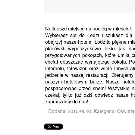
Najlepsze miejsce na nocleg w mieście!
Wybierasz się do Łodzi i szukasz dla s
obejrzyj nasze hotele! Łódź to piękne mi
placówki wypoczynkowe takie jak nas
przygotowanych pokojach, które umilą c
chciał opuszczać wynajętego pokoju. P
internetu, telewizor, oraz wiele innych 
jedzenie w naszej restauracji. Oferujemy
naszym hotelowym barze. Nasze hotele
pospacerować przed snem! Wszystkie n
czekaj, tylko już dziś odwiedź nasze h
zapraszamy do nas!
Dodane: 2015-05-25
Kategoria: Oświata