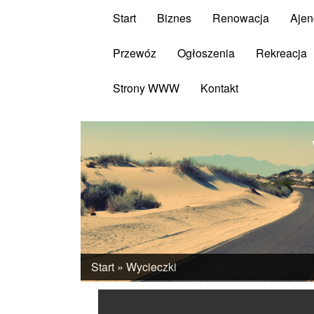
Start
Biznes
Renowacja
Ajen
Przewóz
Ogłoszenia
Rekreacja
Strony WWW
Kontakt
Start
»
Wycieczki