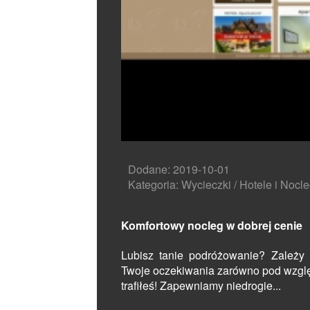
Dodane: 2019-10-01
Kategoria: Wycieczki / Hotele i Nocle
Komfortowy nocleg w dobrej cenie
Lubisz tanie podróżowanie? Zależy C
Twoje oczekiwania zarówno pod wzglę
trafiłeś! Zapewniamy niedrogie...