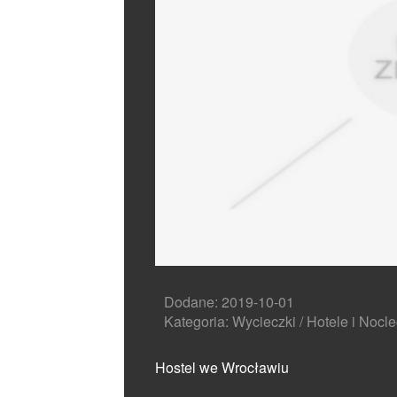
Dodane: 2019-10-01
Kategoria: Wycieczki / Hotele i Nocle
Hostel we Wrocławiu