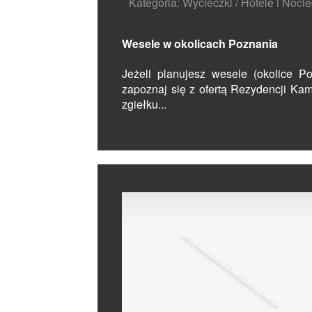
Kategoria: Wycieczki / Hotele i Nocle
Wesele w okolicach Poznania
Jeżeli planujesz wesele (okolice Po
zapoznaj się z ofertą Rezydencji Ka
zgiełku...