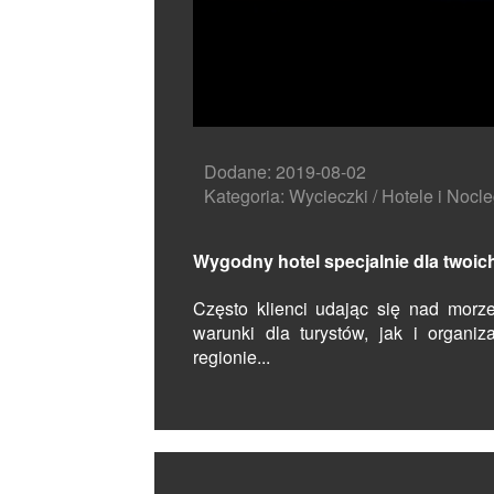
Dodane: 2019-08-02
Kategoria: Wycieczki / Hotele i Nocle
Wygodny hotel specjalnie dla twoich
Często klienci udając się nad morz
warunki dla turystów, jak i organi
regionie...