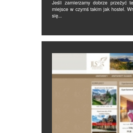
Jeśli zamierzamy dobrze przeżyć t
miejsce w czymś takim jak hostel. W
się...