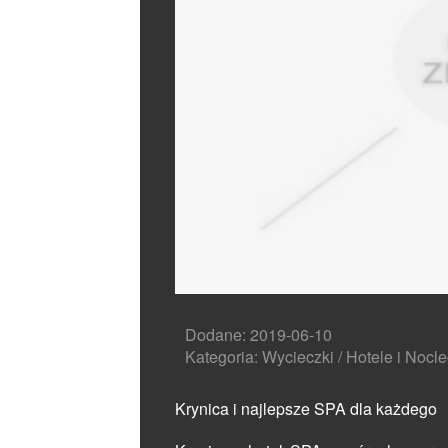
Dodane: 2019-06-10
Kategoria: Wycieczki / Hotele i Nocle
Krynica i najlepsze SPA dla każdego