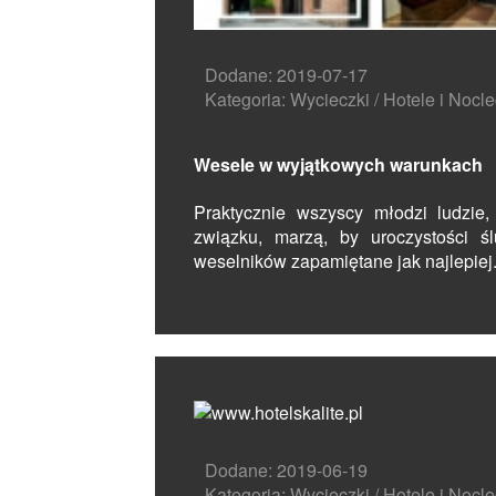
Dodane: 2019-07-17
Kategoria: Wycieczki / Hotele i Nocle
Wesele w wyjątkowych warunkach
Praktycznie wszyscy młodzi ludzie,
związku, marzą, by uroczystości ś
weselników zapamiętane jak najlepiej.
Dodane: 2019-06-19
Kategoria: Wycieczki / Hotele i Nocle