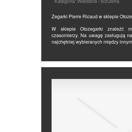
Kategoria: Webstore / Biżuteria
Zegarki Pierre Ricaud w sklepie Otoze
W sklepie Otozegarki znaleźć mo
czasomierzy. Na uwagę zasługują na 
najchętniej wybieranych między innymi 