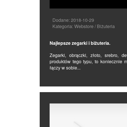
Dodane: 2018-10-29
Kategoria: Webstore / Biżuteria
Najlepsze zegarki i biżuteria.
Zegarki, obrączki, złoto, srebro, d
produktów tego typu, to koniecznie m
łączy w sobie...