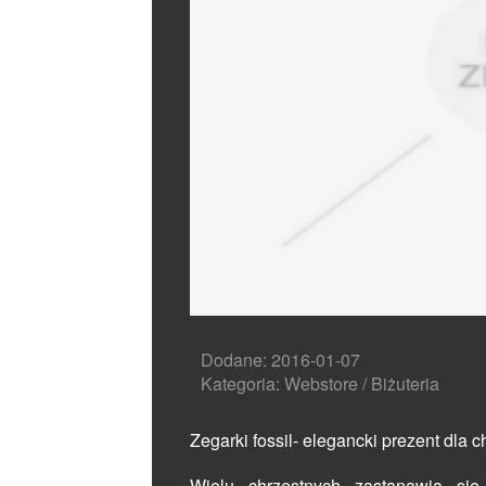
Dodane: 2016-01-07
Kategoria: Webstore / Biżuteria
Zegarki fossil- elegancki prezent dla 
Wielu chrzestnych zastanawia si