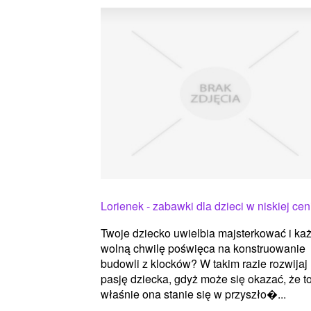
Lorienek - zabawki dla dzieci w niskiej cen
Twoje dziecko uwielbia majsterkować i ka
wolną chwilę poświęca na konstruowanie
budowli z klocków? W takim razie rozwijaj
pasję dziecka, gdyż może się okazać, że t
właśnie ona stanie się w przyszło�...