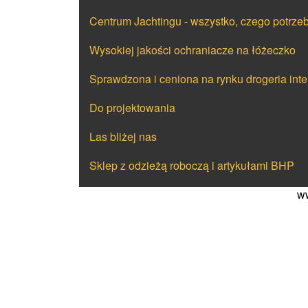
Centrum Jachtingu - wszystko, czego potrzeb
Wysokiej jakości ochraniacze na łóżeczko
Sprawdzona i ceniona na rynku drogeria int
Do projektowania
Las bliżej nas
Sklep z odzieżą roboczą i artykułami BHP
ww