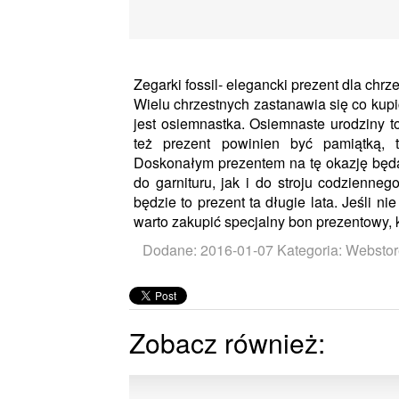
Zegarki fossil- elegancki prezent dla chrz
Wielu chrzestnych zastanawia się co kup
jest osiemnastka. Osiemnaste urodziny t
też prezent powinien być pamiątką, 
Doskonałym prezentem na tę okazję będą 
do garnituru, jak i do stroju codziennego
będzie to prezent ta długie lata. Jeśli n
warto zakupić specjalny bon prezentowy,
Dodane: 2016-01-07
Kategoria: Webstore
Zobacz również: