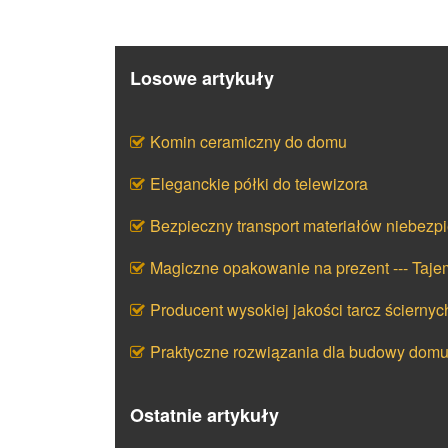
Losowe artykuły
Komin ceramiczny do domu
Eleganckie półki do telewizora
Bezpieczny transport materiałów niebezp
Magiczne opakowanie na prezent --- Taj
Producent wysokiej jakości tarcz ściernyc
Praktyczne rozwiązania dla budowy dom
Ostatnie artykuły