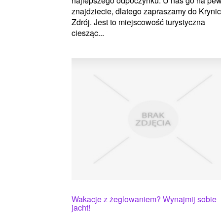
najlepszego odpoczynku. U nas go na pe
znajdziecie, dlatego zapraszamy do Kryni
Zdrój. Jest to miejscowość turystyczna
ciesząc...
Wakacje z żeglowaniem? Wynajmij sobie
jacht!