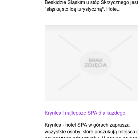
Beskidzie Śląskim u stóp Skrzycznego jest
"śląską stolicą turystyczną". Hote...
Krynica i najlepsze SPA dla każdego
Krynica - hotel SPA w górach zaprasza
wszystkie osoby, które poszukują miejsca 