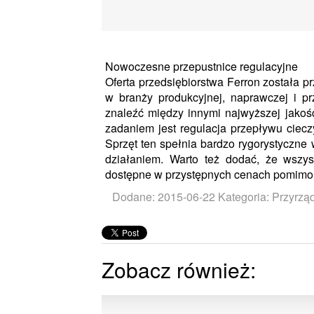
Nowoczesne przepustnice regulacyjne
Oferta przedsiębiorstwa Ferron została p
w branży produkcyjnej, naprawczej i 
znaleźć między innymi najwyższej jakoś
zadaniem jest regulacja przepływu ciec
Sprzęt ten spełnia bardzo rygorystyczn
działaniem. Warto też dodać, że wszys
dostępne w przystępnych cenach pomimo s
Dodane: 2015-06-22
Kategoria: Przyrzą
Zobacz również: