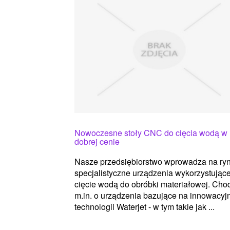
Nowoczesne stoły CNC do cięcia wodą w
dobrej cenie
Nasze przedsiębiorstwo wprowadza na ry
specjalistyczne urządzenia wykorzystując
cięcie wodą do obróbki materiałowej. Cho
m.in. o urządzenia bazujące na innowacyj
technologii Waterjet - w tym takie jak ...