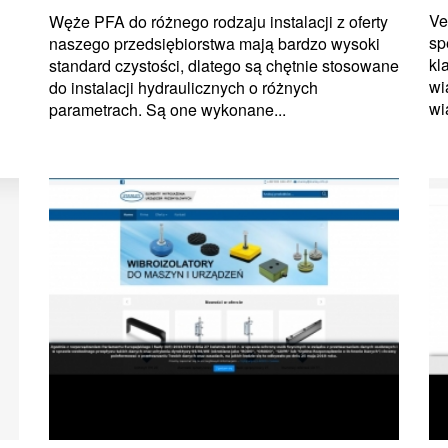
Ve
Węże PFA do różnego rodzaju instalacji z oferty
sp
naszego przedsiębiorstwa mają bardzo wysoki
kl
standard czystości, dlatego są chętnie stosowane
wi
do instalacji hydraulicznych o różnych
wi
parametrach. Są one wykonane...