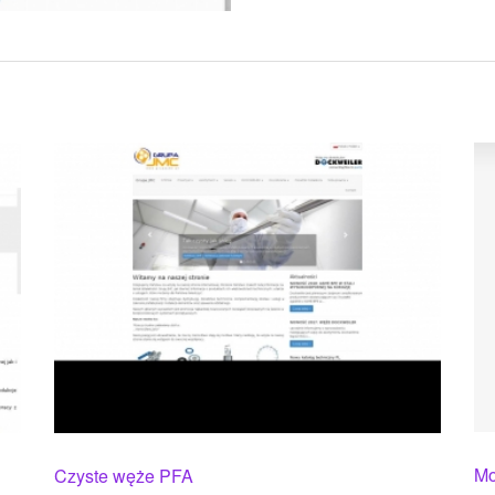
Mo
Czyste węże PFA