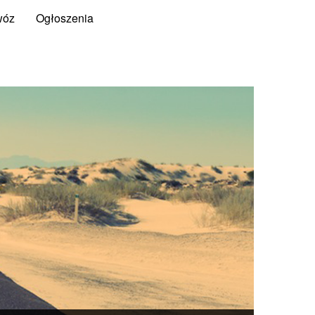
wóz
Ogłoszenia