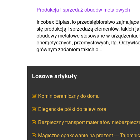
Produkcja i sprzedaż obudów metalowych
Incobex Elplast to przedsiębiorstwo zajmujące
się produkcją i sprzedażą elementów, takich ja
obudowy metalowe stosowane w urządzeniac
energetycznych, przemysłowych, itp. Oczywiśc
głównym zadaniem takich o...
Losowe artykuły
Komin ceramiczny do domu
Eleganckie półki do telewizora
Bezpieczny transport materiałów niebezpiecz
Magiczne opakowanie na prezent --- Tajemni