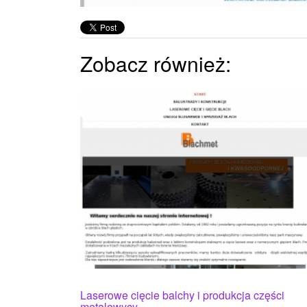
Zobacz również:
Laserowe cięcie balchy i produkcja części
metalowycy