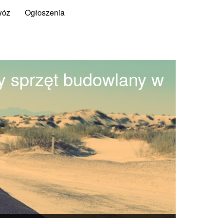
wóz
Ogłoszenia
y sprzęt budowlany w