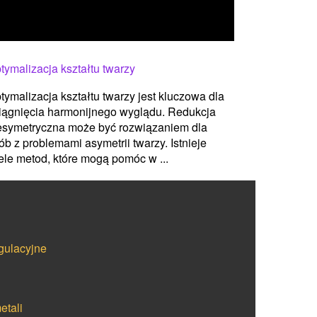
tymalizacja kształtu twarzy
tymalizacja kształtu twarzy jest kluczowa dla
iągnięcia harmonijnego wyglądu. Redukcja
esymetryczna może być rozwiązaniem dla
ób z problemami asymetrii twarzy. Istnieje
ele metod, które mogą pomóc w ...
gulacyjne
etali