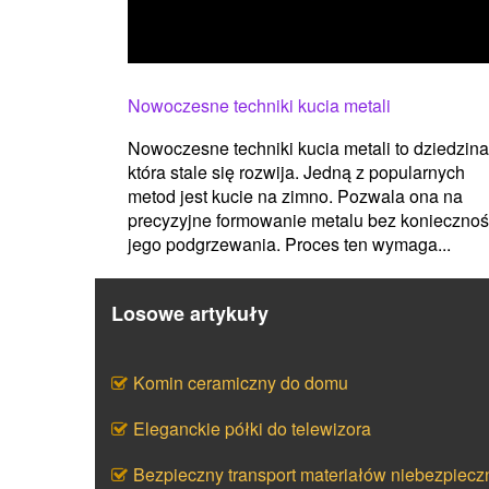
Nowoczesne techniki kucia metali
Nowoczesne techniki kucia metali to dziedzina
która stale się rozwija. Jedną z popularnych
metod jest kucie na zimno. Pozwala ona na
precyzyjne formowanie metalu bez koniecznoś
jego podgrzewania. Proces ten wymaga...
Losowe artykuły
Komin ceramiczny do domu
Eleganckie półki do telewizora
Bezpieczny transport materiałów niebezpiecz