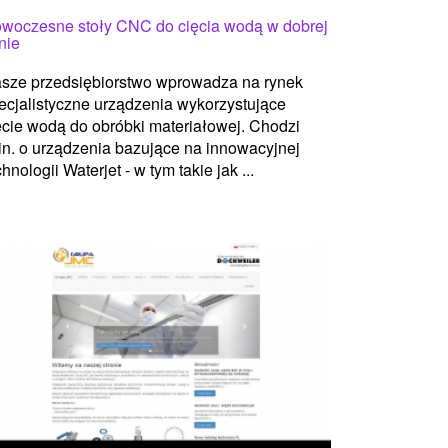
woczesne stoły CNC do cięcia wodą w dobrej
nie
sze przedsiębiorstwo wprowadza na rynek
ecjalistyczne urządzenia wykorzystujące
ęcie wodą do obróbki materiałowej. Chodzi
in. o urządzenia bazujące na innowacyjnej
chnologii Waterjet - w tym takie jak ...