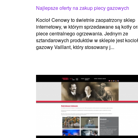
Najlepsze oferty na zakup piecy gazowych
Kocioł Cenowy to świetnie zaopatrzony sklep
internetowy, w którym sprzedawane są kotły o
piece centralnego ogrzewania. Jednym ze
sztandarowych produktów w sklepie jest kocio
gazowy Vaillant, który stosowany j...