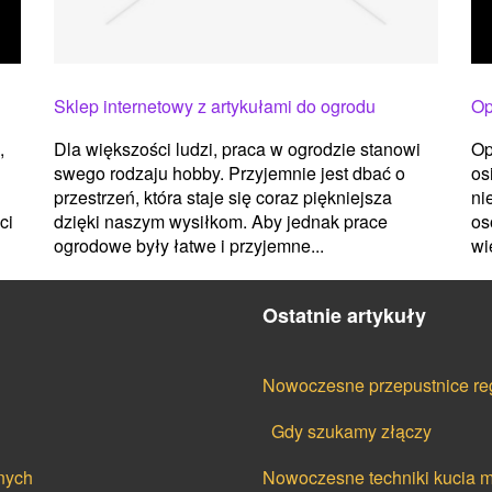
Sklep internetowy z artykułami do ogrodu
Op
Dla większości ludzi, praca w ogrodzie stanowi
,
Op
swego rodzaju hobby. Przyjemnie jest dbać o
os
przestrzeń, która staje się coraz piękniejsza
ni
dzięki naszym wysiłkom. Aby jednak prace
ci
os
ogrodowe były łatwe i przyjemne...
wi
Ostatnie artykuły
Nowoczesne przepustnice re
Gdy szukamy złączy
nych
Nowoczesne techniki kucia m