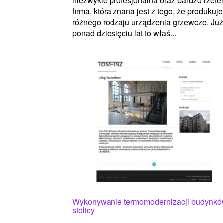
niezwykle profesjonalna oraz bardzo rzete
firma, która znana jest z tego, że produkuje
różnego rodzaju urządzenia grzewcze. Już
ponad dziesięciu lat to właś...
Wykonywanie termomodernizacji budynk
stolicy