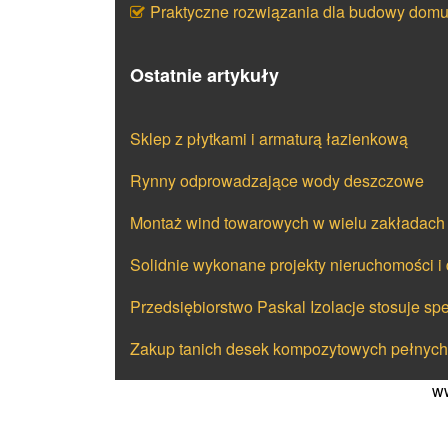
Praktyczne rozwiązania dla budowy dom
Ostatnie artykuły
Sklep z płytkami i armaturą łazienkową
Rynny odprowadzające wody deszczowe
Montaż wind towarowych w wielu zakładac
Solidnie wykonane projekty nieruchomości 
Przedsiębiorstwo Paskal Izolacje stosuje sp
Zakup tanich desek kompozytowych pełnych
ww