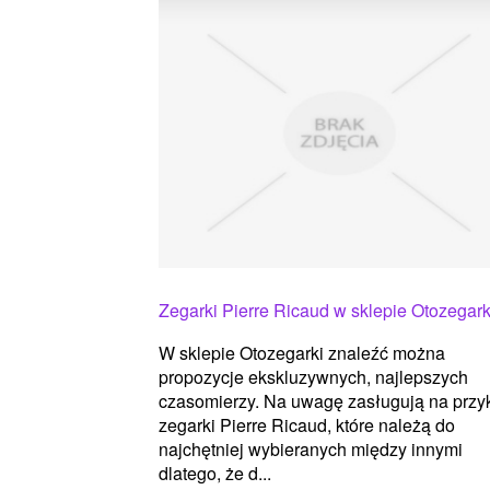
Zegarki Pierre Ricaud w sklepie Otozegark
W sklepie Otozegarki znaleźć można
propozycje ekskluzywnych, najlepszych
czasomierzy. Na uwagę zasługują na przy
zegarki Pierre Ricaud, które należą do
najchętniej wybieranych między innymi
dlatego, że d...