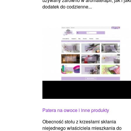
używany zarówno w aromaterapii, jak i jak
dodatek do codzienne...
Patera na owoce i inne produkty
Obecność stołu z krzesłami skłania
niejednego właściciela mieszkania do