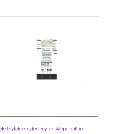
ękki szlafrok dziecięcy ze sklepu online