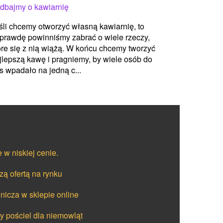
dbajmy o kawiarnię
śli chcemy otworzyć własną kawiarnię, to
prawdę powinniśmy zabrać o wiele rzeczy,
óre się z nią wiążą. W końcu chcemy tworzyć
jlepszą kawę i pragniemy, by wiele osób do
s wpadało na jedną c...
w niskiej cenie.
zą ofertą na rynku
nicza w sklepie online
ry pościel dla niemowląt