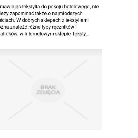
mawiając tekstylia do pokoju hotelowego, nie
leży zapominać także o najmłodszych
ściach. W dobrych sklepach z tekstyliami
żna znaleźć różne typy ręczników i
lafroków, w internetowym sklepie Teksty...