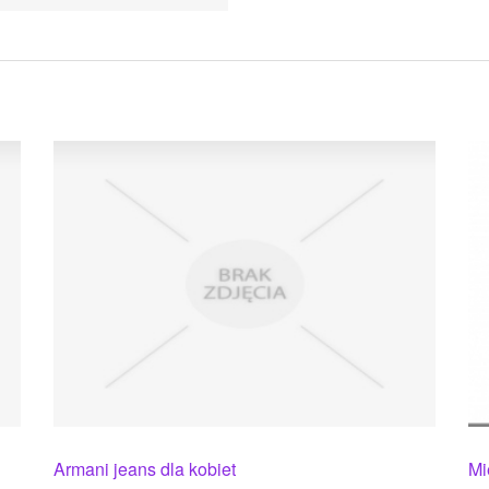
Armani jeans dla kobiet
Mi