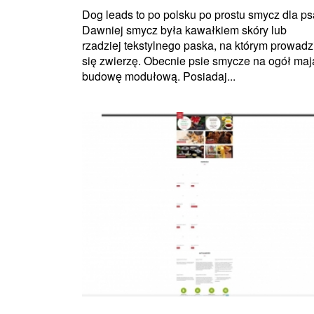
Dog leads to po polsku po prostu smycz dla ps
Dawniej smycz była kawałkiem skóry lub
rzadziej tekstylnego paska, na którym prowadz
się zwierzę. Obecnie psie smycze na ogół maj
budowę modułową. Posiadaj...