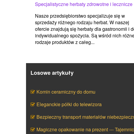
Specjalistyczne herbaty zdrowotne i lecznicze
Nasze przedsiębiorstwo specjalizuje się w
sprzedaży różnego rodzaju herbat. W naszej
ofercie znajdują się herbaty dla gastronomii i 
indywidualnego spożycia. Są wśród nich różn
rodzaje produktów z całeg...
Losowe artykuły
Komin ceramiczny do domu
Eleganckie półki do telewizora
Bezpieczny transport materiałów niebezpiecz
Magiczne opakowanie na prezent --- Tajemni