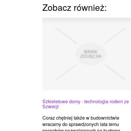
Zobacz również:
Szkieletowe domy - technologia rodem ze
Szwecji
Coraz chętniej także w budownictwie
wracamy do sprawdzonych lata temu
sposobów pozwalających na budowę