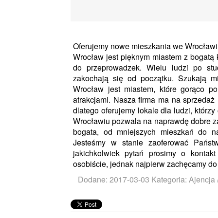
Oferujemy nowe mieszkania we Wrocławi
Wrocław jest pięknym miastem z bogatą k
do przeprowadzek. Wielu ludzi po stu
zakochają się od początku. Szukają m
Wrocław jest miastem, które gorąco po
atrakcjami. Nasza firma ma na sprzedaż
dlatego oferujemy lokale dla ludzi, którz
Wrocławiu pozwala na naprawdę dobre zaa
bogata, od mniejszych mieszkań do n
Jesteśmy w stanie zaoferować Państ
jakichkolwiek pytań prosimy o kontakt 
osobiście, jednak najpierw zachęcamy do p
Dodane: 2017-03-03
Kategoria: Ajencja