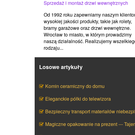
Sprzedaż i montaż drzwi wewnętrznych
Od 1992 roku zapewniamy naszym klient
wysokiej jakości produkty, takie jak rolety,
bramy garażowe oraz drzwi wewnętrzne.
Wrocław to miasto, w którym prowadzimy
naszą działalność. Realizujemy wszelkieg
rodzaju...
Losowe artykuły
Komin ceramiczny do domu
Eleganckie półki do telewizora
Bezpieczny transport materiałów niebezp
Magiczne opakowanie na prezent --- Taj