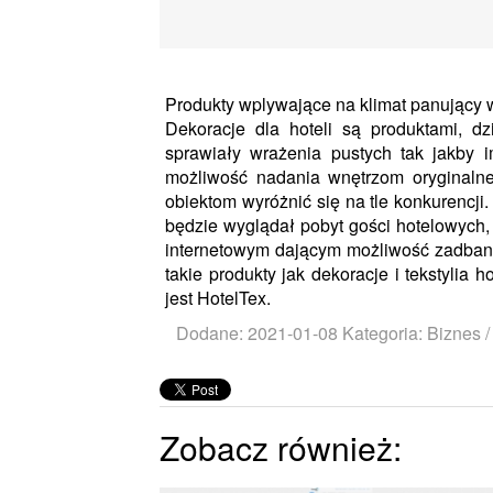
Produkty wplywające na klimat panujący 
Dekoracje dla hoteli są produktami, d
sprawiały wrażenia pustych tak jakby
możliwość nadania wnętrzom oryginalne
obiektom wyróżnić się na tle konkurencji.
będzie wyglądał pobyt gości hotelowych,
internetowym dającym możliwość zadban
takie produkty jak dekoracje i tekstylia 
jest HotelTex.
Dodane: 2021-01-08
Kategoria: Biznes 
Zobacz również: