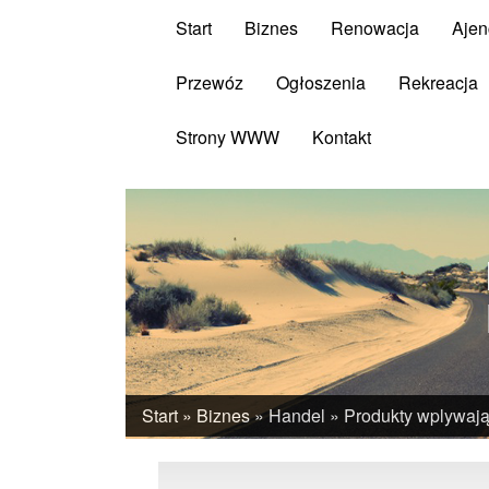
Start
Biznes
Renowacja
Ajen
Przewóz
Ogłoszenia
Rekreacja
Strony WWW
Kontakt
Start
»
Biznes
»
Handel
»
Produkty wplywają