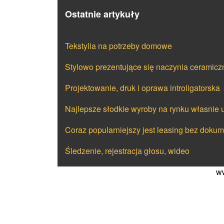
Ostatnie artykuły
Tekstylia na potrzeby domowe
Stylowo prezentujące się naczynia ceramicz
Projektowanie, druk i oprawa introligatorska
Najlepsze słodkie wyroby na rynku własnie 
Coraz popularniejszy jest leasing bez doku
Śledzenie, rejestracja głosu, wideo
ww