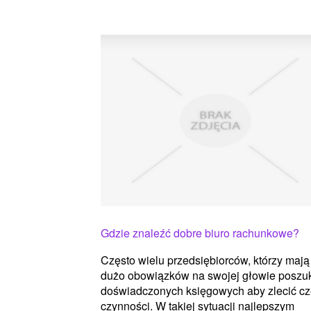
Gdzie znaleźć dobre biuro rachunkowe?
Często wielu przedsiębiorców, którzy mają
dużo obowiązków na swojej głowie poszu
doświadczonych księgowych aby zlecić c
czynności. W takiej sytuacji najlepszym