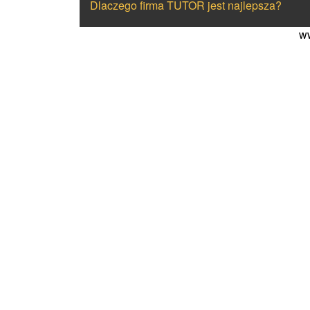
Dlaczego firma TUTOR jest najlepsza?
ww