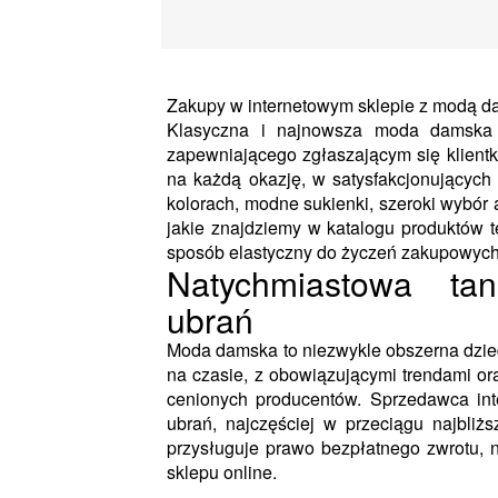
Zakupy w internetowym sklepie z modą 
Klasyczna i najnowsza moda damska 
zapewniającego zgłaszającym się klientk
na każdą okazję, w satysfakcjonujących
kolorach, modne sukienki, szeroki wybór 
jakie znajdziemy w katalogu produktów
sposób elastyczny do życzeń zakupowych 
Natychmiastowa ta
ubrań
Moda damska to niezwykle obszerna dzie
na czasie, z obowiązującymi trendami or
cenionych producentów. Sprzedawca in
ubrań, najczęściej w przeciągu najbliż
przysługuje prawo bezpłatnego zwrotu, 
sklepu online.