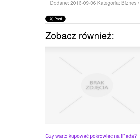
Dodane: 2016-09-06
Kategoria: Biznes 
Zobacz również:
Czy warto kupować pokrowiec na iPada?