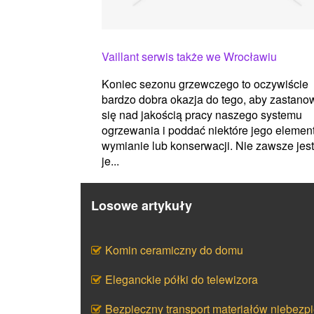
Vaillant serwis także we Wrocławiu
Koniec sezonu grzewczego to oczywiście
bardzo dobra okazja do tego, aby zastano
się nad jakością pracy naszego systemu
ogrzewania i poddać niektóre jego elemen
wymianie lub konserwacji. Nie zawsze jest
je...
Losowe artykuły
Komin ceramiczny do domu
Eleganckie półki do telewizora
Bezpieczny transport materiałów niebezp