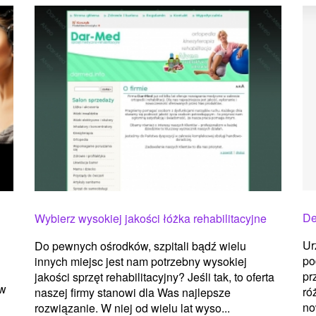
De
Wybierz wysokiej jakości łóżka rehabilitacyjne
Ur
Do pewnych ośrodków, szpitali bądź wielu
po
innych miejsc jest nam potrzebny wysokiej
pr
jakości sprzęt rehabilitacyjny? Jeśli tak, to oferta
 w
ró
naszej firmy stanowi dla Was najlepsze
no
rozwiązanie. W niej od wielu lat wyso...