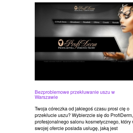
Bezproblemowe przekłuwanie uszu w
Warszawie
Twoja córeczka od jakiegoś czasu prosi cię o
przekłucie uszu? Wybierzcie się do ProfiDerm,
profesjonalnego salonu kosmetycznego, który
swojej ofercie posiada usługę, jaką jest