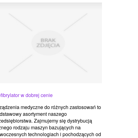
fibrylator w dobrej cenie
ządzenia medyczne do różnych zastosowań to
dstawowy asortyment naszego
zedsiębiorstwa. Zajmujemy się dystrybucją
żnego rodzaju maszyn bazujących na
woczesnych technologiach i pochodzących od