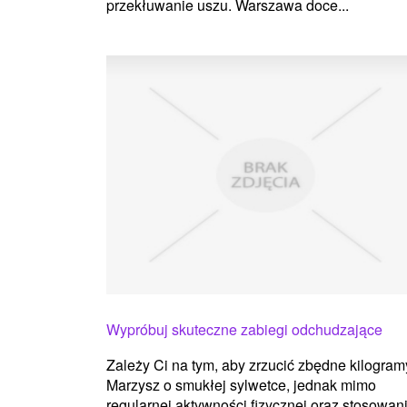
przekłuwanie uszu. Warszawa doce...
Wypróbuj skuteczne zabiegi odchudzające
Zależy Ci na tym, aby zrzucić zbędne kilogra
Marzysz o smukłej sylwetce, jednak mimo
regularnej aktywności fizycznej oraz stosowan