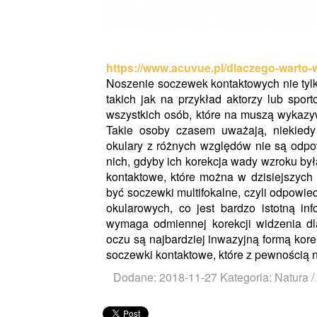
https://www.acuvue.pl/dlaczego-wart
Noszenie soczewek kontaktowych nie tyl
takich jak na przykład aktorzy lub spor
wszystkich osób, które na muszą wykazy
Takie osoby czasem uważają, niekiedy
okulary z różnych względów nie są odpow
nich, gdyby ich korekcja wady wzroku by
kontaktowe, które można w dzisiejszych
być soczewki multifokalne, czyli odpowi
okularowych, co jest bardzo istotną in
wymaga odmiennej korekcji widzenia dl
oczu są najbardziej inwazyjną formą kore
soczewki kontaktowe, które z pewnością n
Dodane: 2018-11-27
Kategoria: Natura 