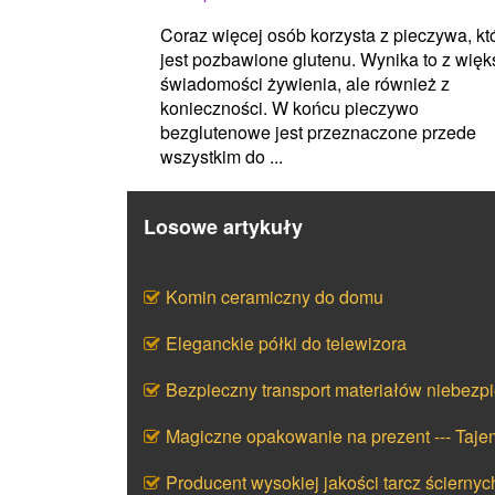
Coraz więcej osób korzysta z pieczywa, kt
jest pozbawione glutenu. Wynika to z więk
świadomości żywienia, ale również z
konieczności. W końcu pieczywo
bezglutenowe jest przeznaczone przede
wszystkim do ...
Losowe artykuły
Komin ceramiczny do domu
Eleganckie półki do telewizora
Bezpieczny transport materiałów niebezp
Magiczne opakowanie na prezent --- Taj
Producent wysokiej jakości tarcz ściernyc