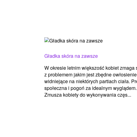
Gładka skóra na zawsze
W okresie letnim większość kobiet zmaga 
z problemem jakim jest zbędne owłosienie
widniejące na niektórych partiach ciała. Pr
społeczna i pogoń za idealnym wyglądem.
Zmusza kobiety do wykonywania częs...