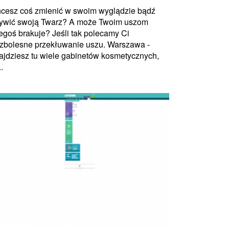
cesz coś zmienić w swoim wyglądzie bądź
ywić swoją Twarz? A może Twoim uszom
egoś brakuje? Jeśli tak polecamy Ci
zbolesne przekłuwanie uszu. Warszawa -
ajdziesz tu wiele gabinetów kosmetycznych,
..