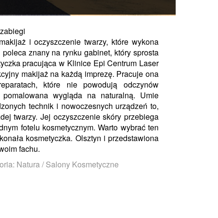
 zabiegi
 makijaż i oczyszczenie twarzy, które wykona
poleca znany na rynku gabinet, który sprosta
czka pracująca w Klinice Epi Centrum Laser
ekcyjny makijaż na każdą imprezę. Pracuje ona
reparatach, które nie powodują odczynów
mi pomalowana wygląda na naturalną. Umie
onych technik i nowoczesnych urządzeń to,
żdej twarzy. Jej oczyszczenie skóry przebiega
dnym fotelu kosmetycznym. Warto wybrać ten
skonała kosmetyczka. Olsztyn i przedstawiona
swoim fachu.
oria: Natura / Salony Kosmetyczne