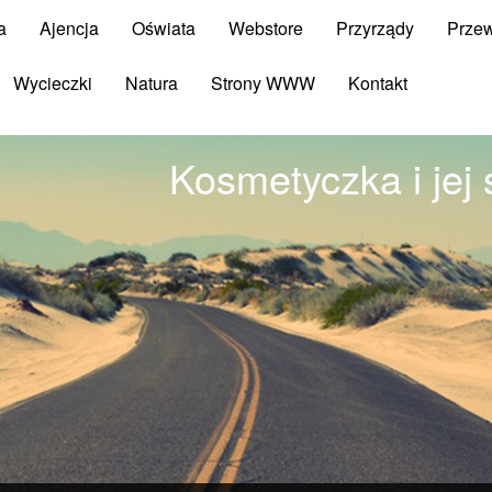
a
Ajencja
Oświata
Webstore
Przyrządy
Prze
Wycieczki
Natura
Strony WWW
Kontakt
Kosmetyczka i jej 