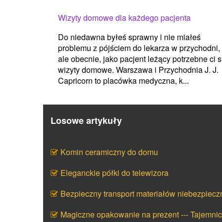
Wizyty domowe dla każdego pacjenta
Do niedawna byłeś sprawny i nie miałeś
problemu z pójściem do lekarza w przychodni,
ale obecnie, jako pacjent leżący potrzebne ci 
wizyty domowe. Warszawa i Przychodnia J. J.
Capricorn to placówka medyczna, k...
Losowe artykuły
Komin ceramiczny do domu
Eleganckie półki do telewizora
Bezpieczny transport materiałów niebezpiecz
Magiczne opakowanie na prezent --- Tajemni