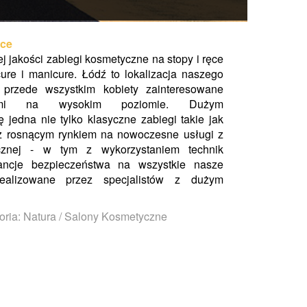
ęce
ej jakości zabiegi kosmetyczne na stopy i ręce
cure i manicure. Łódź to lokalizacja naszego
 przede wszystkim kobiety zainteresowane
nymi na wysokim poziomie. Dużym
 jedna nie tylko klasyczne zabiegi takie jak
 z rosnącym rynkiem na nowoczesne usługi z
cznej - w tym z wykorzystaniem technik
ancje bezpieczeństwa na wszystkie nasze
ealizowane przez specjalistów z dużym
oria: Natura / Salony Kosmetyczne