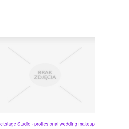
ckstage Studio - proffesional wedding makeup