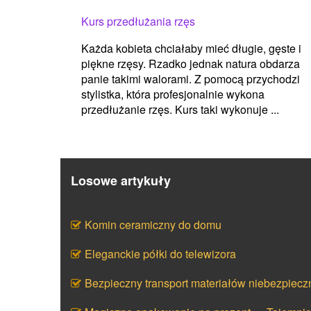
Kurs przedłużania rzęs
Każda kobieta chciałaby mieć długie, gęste i
piękne rzęsy. Rzadko jednak natura obdarza
panie takimi walorami. Z pomocą przychodzi
stylistka, która profesjonalnie wykona
przedłużanie rzęs. Kurs taki wykonuje ...
Losowe artykuły
Komin ceramiczny do domu
Eleganckie półki do telewizora
Bezpieczny transport materiałów niebezpiecz