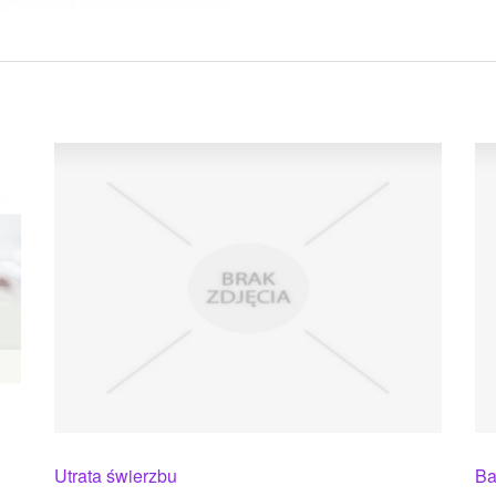
Utrata świerzbu
Ba