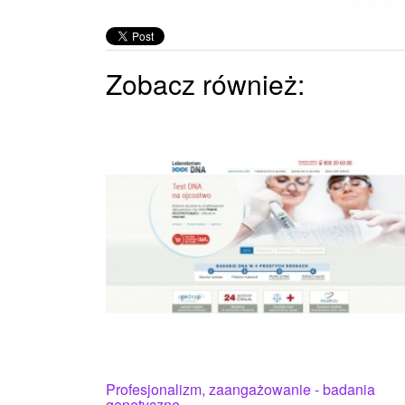
Zobacz również:
Profesjonalizm, zaangażowanie - badania
genetyczne