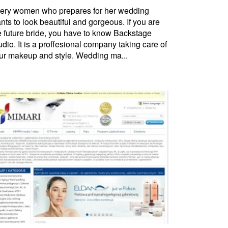
ery women who prepares for her wedding
nts to look beautiful and gorgeous. If you are
e future bride, you have to know Backstage
udio. It is a proffesional company taking care of
ur makeup and style. Wedding ma...