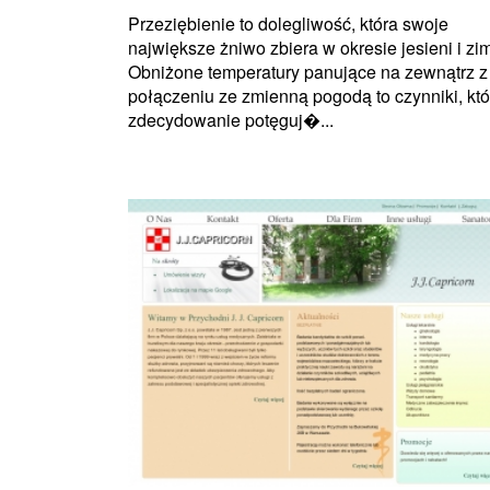
Przeziębienie to dolegliwość, która swoje
największe żniwo zbiera w okresie jesieni i zim
Obniżone temperatury panujące na zewnątrz z
połączeniu ze zmienną pogodą to czynniki, któ
zdecydowanie potęguj�...