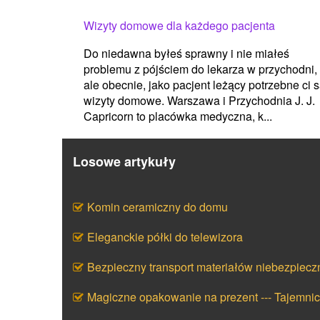
Wizyty domowe dla każdego pacjenta
Do niedawna byłeś sprawny i nie miałeś
problemu z pójściem do lekarza w przychodni,
ale obecnie, jako pacjent leżący potrzebne ci 
wizyty domowe. Warszawa i Przychodnia J. J.
Capricorn to placówka medyczna, k...
Losowe artykuły
Komin ceramiczny do domu
Eleganckie półki do telewizora
Bezpieczny transport materiałów niebezpiecz
Magiczne opakowanie na prezent --- Tajemni