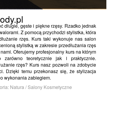
ody.pl
ć długie, gęste i piękne rzęsy. Rzadko jednak
walorami. Z pomocą przychodzi stylistka, która
dłużanie rzęs. Kurs taki wykonuje nas salon
cenioną stylistką w zakresie przedłużania rzęs
 nami. Oferujemy profesjonalny kurs na którym
 zarówno teoretycznie jak i praktycznie.
użanie rzęs? Kurs nasz pozwoli na zdobycie
i. Dzięki temu przekonasz się, że stylizacja
 do wykonania zabiegiem.
oria: Natura / Salony Kosmetyczne