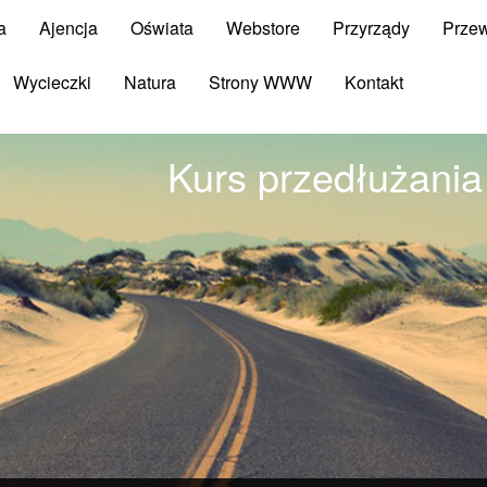
a
Ajencja
Oświata
Webstore
Przyrządy
Prze
Wycieczki
Natura
Strony WWW
Kontakt
Kurs przedłużania