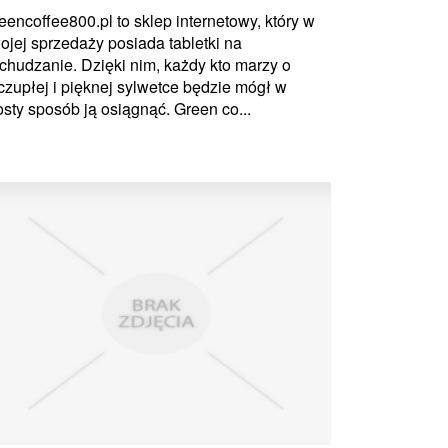
eencoffee800.pl to sklep internetowy, który w
ojej sprzedaży posiada tabletki na
chudzanie. Dzięki nim, każdy kto marzy o
czupłej i pięknej sylwetce będzie mógł w
osty sposób ją osiągnąć. Green co...