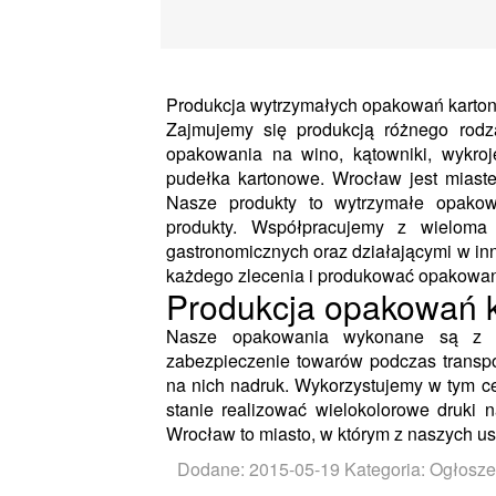
Produkcja wytrzymałych opakowań karto
Zajmujemy się produkcją różnego rod
opakowania na wino, kątowniki, wykro
pudełka kartonowe. Wrocław jest miaste
Nasze produkty to wytrzymałe opakow
produkty. Współpracujemy z wieloma
gastronomicznych oraz działającymi w inn
każdego zlecenia i produkować opakowani
Produkcja opakowań 
Nasze opakowania wykonane są z gru
zabezpieczenie towarów podczas transpo
na nich nadruk. Wykorzystujemy w tym ce
stanie realizować wielokolorowe druki 
Wrocław to miasto, w którym z naszych usł
Dodane: 2015-05-19
Kategoria: Ogłosze