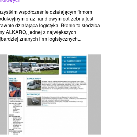
zystkim współcześnie działającym firmom
odukcyjnym oraz handlowym potrzebna jest
rawnie działająca logistyka. Błonie to siedziba
rmy ALKARO, jednej z największych i
jbardziej znanych firm logistycznych...