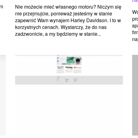
ym
Nie możecie mieć własnego motoru? Niczym się
Ws
nie przejmujcie, ponieważ jesteśmy w stanie
pr
zapewnić Wam wynajem Harley Davidson. I to w
sp
korzystnych cenach. Wystarczy, że do nas
fi
zadzwonicie, a my będziemy w stanie...
na