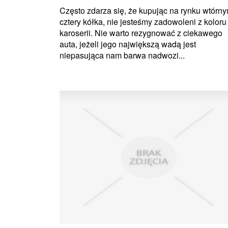
Często zdarza się, że kupując na rynku wtórn
cztery kółka, nie jesteśmy zadowoleni z koloru
karoserii. Nie warto rezygnować z ciekawego
auta, jeżeli jego największą wadą jest
niepasująca nam barwa nadwozi...