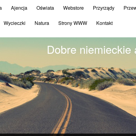
a
Ajencja
Oświata
Webstore
Przyrządy
Prze
Wycieczki
Natura
Strony WWW
Kontakt
Dobre niemieckie 