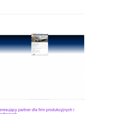
teresujący partner dla firm produkcyjnych i
ndlowych