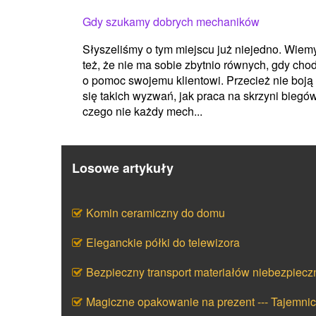
Gdy szukamy dobrych mechaników
Słyszeliśmy o tym miejscu już niejedno. Wiem
też, że nie ma sobie zbytnio równych, gdy chod
o pomoc swojemu klientowi. Przecież nie boją
się takich wyzwań, jak praca na skrzyni biegów
czego nie każdy mech...
Losowe artykuły
Komin ceramiczny do domu
Eleganckie półki do telewizora
Bezpieczny transport materiałów niebezpiecz
Magiczne opakowanie na prezent --- Tajemni