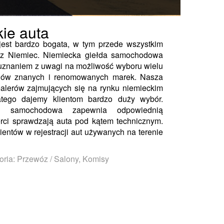
ie auta
est bardzo bogata, w tym przede wszystkim
t z Niemiec. Niemiecka giełda samochodowa
uznaniem z uwagi na możliwość wyboru wielu
dów znanych i renomowanych marek. Nasza
alerów zajmujących się na rynku niemieckim
tego dajemy klientom bardzo duży wybór.
a samochodowa zapewnia odpowiednią
rci sprawdzają auta pod kątem technicznym.
entów w rejestracji aut używanych na terenie
oria: Przewóz / Salony, Komisy