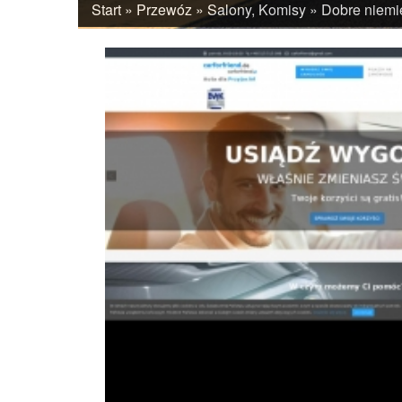
Start
»
Przewóz
»
Salony, Komisy
»
Dobre niemi