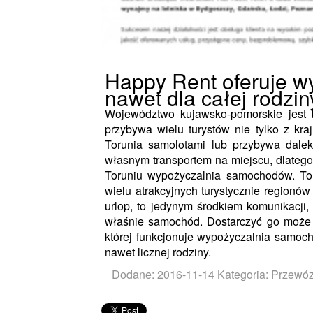
Happy Rent oferuje 
nawet dla całej rodzin
Województwo kujawsko-pomorskie jest 
przybywa wielu turystów nie tylko z kraj
Torunia samolotami lub przybywa dale
własnym transportem na miejscu, dlatego
Toruniu wypożyczalnia samochodów. Tor
wielu atrakcyjnych turystycznie regionów 
urlop, to jedynym środkiem komunikacji,
właśnie samochód. Dostarczyć go może 
której funkcjonuje wypożyczalnia samoch
nawet licznej rodziny.
Dodane: 2016-11-14
Kategoria: Przewó