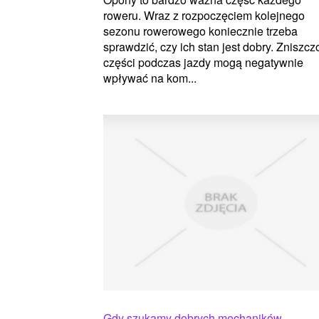
roweru. Wraz z rozpoczęciem kolejnego
sezonu rowerowego koniecznie trzeba
sprawdzić, czy ich stan jest dobry. Zniszc
części podczas jazdy mogą negatywnie
wpływać na kom...
Gdy szukamy dobrych mechaników