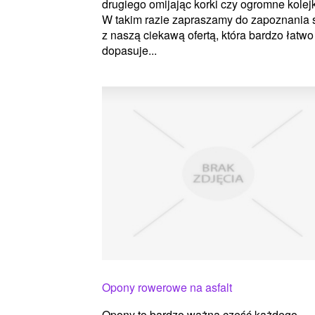
drugiego omijając korki czy ogromne kolej
W takim razie zapraszamy do zapoznania 
z naszą ciekawą ofertą, która bardzo łatwo
dopasuje...
Opony rowerowe na asfalt
Opony to bardzo ważna część każdego