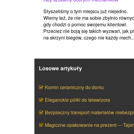
Słyszeliśmy o tym miejscu już niejedno.
Wiemy też, że nie ma sobie zbytnio równyc
gdy chodzi o pomoc swojemu klientowi.
Przecież nie boją się takich wyzwań, jak p
na skrzyni biegów, czego nie każdy mech..
Losowe artykuły
Komin ceramiczny do domu
Eleganckie półki do telewizora
Bezpieczny transport materiałów niebezp
Magiczne opakowanie na prezent --- Taj