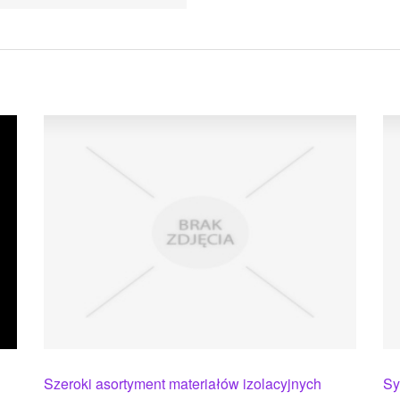
Szeroki asortyment materiałów izolacyjnych
Sy