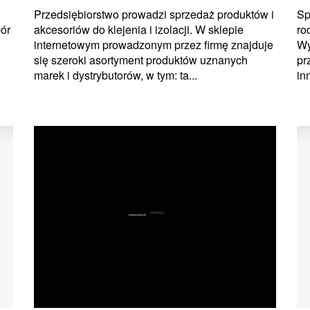
Przedsiębiorstwo prowadzi sprzedaż produktów i
Sp
akcesoriów do klejenia i izolacji. W sklepie
ro
ór
internetowym prowadzonym przez firmę znajduje
Wy
się szeroki asortyment produktów uznanych
pr
marek i dystrybutorów, w tym: ta...
in