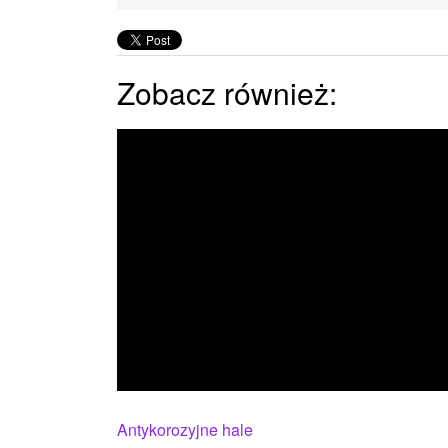
Zobacz również:
Antykorozyjne hale