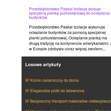
Przedsiębiorstwo Paskal Izolacje stosuje
specjalną piankę poliuretanową do ocieplania
budynków.
Przedsiębiorstwo Paskal Izolacje wykonuje
ocieplanie budynków za pomocą specjalnej
pianki poliuretanowej. Ocieplanie pianką ma
długą tradycję na kontynencie amerykańskim, 
w Europie zdobywa coraz więcej zwolenn...
Losowe artykuły
Komin ceramiczny do domu
Eleganckie półki do telewizora
Bezpieczny transport materiałów niebezpiecz