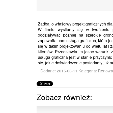
Zadbaj o właściwy projekt graficznych dla
W firmie wysilamy się w tworzeniu 
oddziaływać później na szerokie grono
zapewniła nam usługa graficzna, która je
się w takim projektowaniu od wielu lat i
klientów. Przedstawia im jasne warunki 
usługa graficzna jest w stanie przyczyni
się, jakie doświadczenie posiadamy już n
Dodane: 2015-06-11
Kategoria: Renowac
Zobacz również: