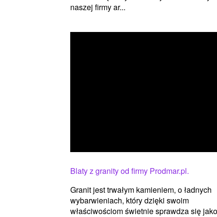
naszej firmy ar...
Blaty z granity od firmy Prodmar.pl.
Granit jest trwałym kamieniem, o ładnych
wybarwieniach, który dzięki swoim
właściwościom świetnie sprawdza się jak