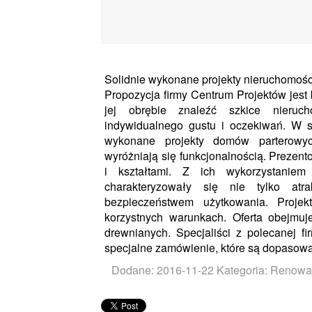
Solidnie wykonane projekty nieruchomoś
Propozycja firmy Centrum Projektów jes
jej obrębie znaleźć szkice nieruc
indywidualnego gustu i oczekiwań. W s
wykonane projekty domów parterowych
wyróżniają się funkcjonalnością. Prezen
i kształtami. Z ich wykorzystanie
charakteryzowały się nie tylko atr
bezpieczeństwem użytkowania. Proj
korzystnych warunkach. Oferta obejmu
drewnianych. Specjaliści z polecanej 
specjalne zamówienie, które są dopasowa
Dodane: 2016-11-22
Kategoria: Renowac