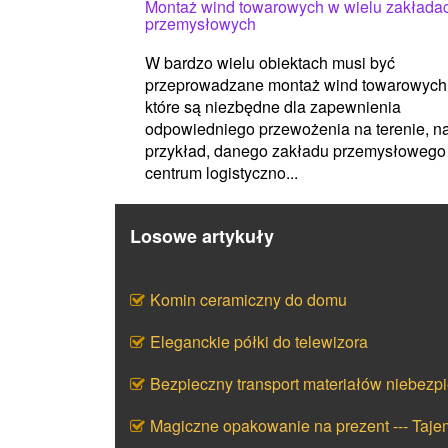
Montaż wind towarowych w wielu zakłada
przemysłowych
W bardzo wielu obiektach musi być
przeprowadzane montaż wind towarowych
które są niezbędne dla zapewnienia
odpowiedniego przewożenia na terenie, n
przykład, danego zakładu przemysłowego
centrum logistyczno...
Losowe artykuły
Komin ceramiczny do domu
Eleganckie półki do telewizora
Bezpieczny transport materiałów niebezp
Magiczne opakowanie na prezent --- Taj