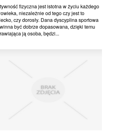
tywność fizyczna jest istotna w życiu każdego
łowieka, niezależnie od tego czy jest to
iecko, czy dorosły. Dana dyscyplina sportowa
winna być dobrze dopasowana, dzięki temu
rawiająca ją osoba, będzi...