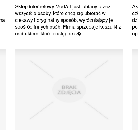
Sklep internetowy ModArt jest lubiany przez
Ak
wszystkie osoby, które chcą się ubierać w
cz
 na
ciekawy i oryginalny sposób, wyróżniający je
dz
spośród innych osób. Firma sprzedaje koszulki z
po
nadrukiem, które dostępne s�...
up