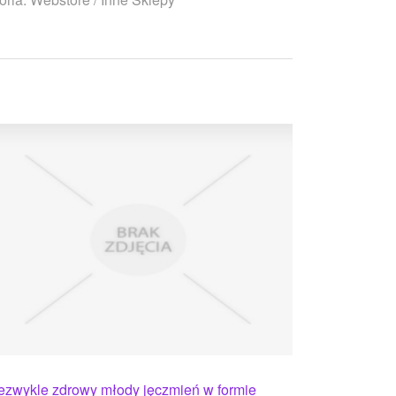
ezwykle zdrowy młody jęczmień w formie