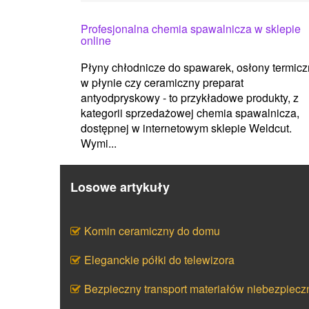
Profesjonalna chemia spawalnicza w sklepie
online
Płyny chłodnicze do spawarek, osłony termic
w płynie czy ceramiczny preparat
antyodpryskowy - to przykładowe produkty, z
kategorii sprzedażowej chemia spawalnicza,
dostępnej w internetowym sklepie Weldcut.
Wymi...
Losowe artykuły
Komin ceramiczny do domu
Eleganckie półki do telewizora
Bezpieczny transport materiałów niebezpiecz