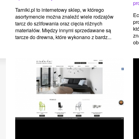
pr
Tarniki.pl to internetowy sklep, w którego
Ec
asortymencie można znaleźć wiele rodzajów
pr
tarcz do szlifowania oraz cięcia różnych
kt
materiałów. Między innymi sprzedawane są
zn
tarcze do drewna, które wykonano z bardz...
ob