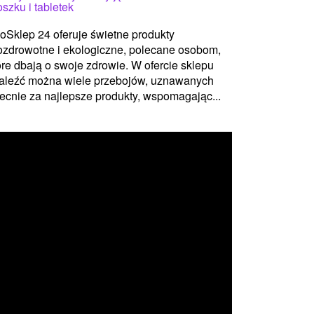
oszku i tabletek
oSklep 24 oferuje świetne produkty
ozdrowotne i ekologiczne, polecane osobom,
óre dbają o swoje zdrowie. W ofercie sklepu
aleźć można wiele przebojów, uznawanych
ecnie za najlepsze produkty, wspomagając...