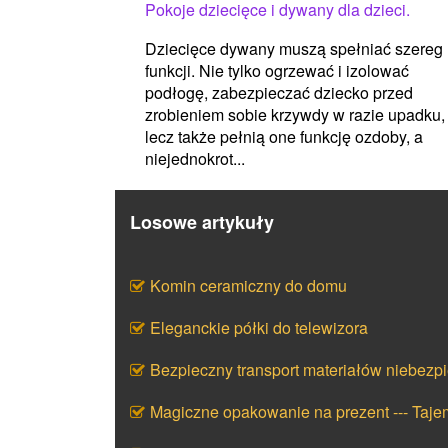
Pokoje dziecięce i dywany dla dzieci.
Dziecięce dywany muszą spełniać szereg
funkcji. Nie tylko ogrzewać i izolować
podłogę, zabezpieczać dziecko przed
zrobieniem sobie krzywdy w razie upadku,
lecz także pełnią one funkcję ozdoby, a
niejednokrot...
Losowe artykuły
Komin ceramiczny do domu
Eleganckie półki do telewizora
Bezpieczny transport materiałów niebezp
Magiczne opakowanie na prezent --- Taj