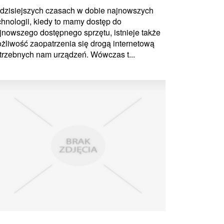
dzisiejszych czasach w dobie najnowszych
chnologii, kiedy to mamy dostęp do
jnowszego dostępnego sprzętu, istnieje także
żliwość zaopatrzenia się drogą internetową
trzebnych nam urządzeń. Wówczas t...