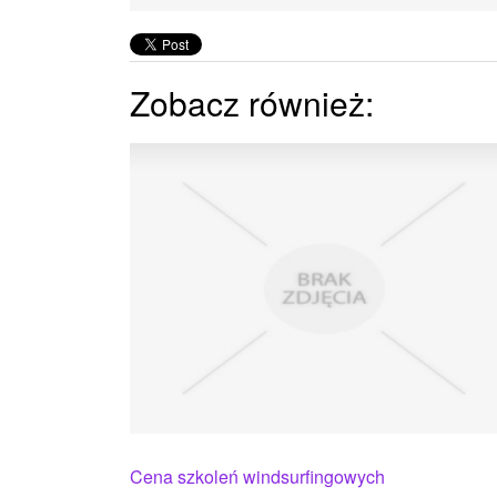
Zobacz również:
Cena szkoleń windsurfingowych