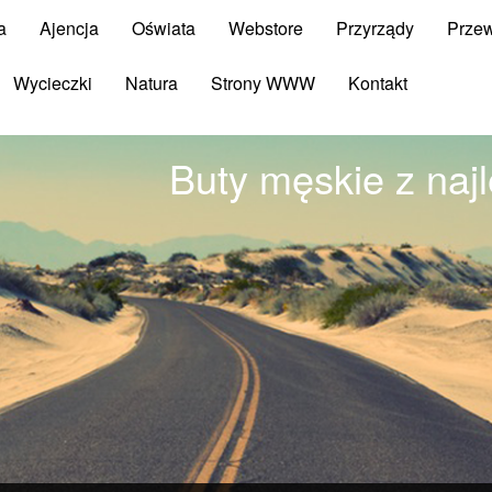
a
Ajencja
Oświata
Webstore
Przyrządy
Prze
Wycieczki
Natura
Strony WWW
Kontakt
Buty męskie z naj