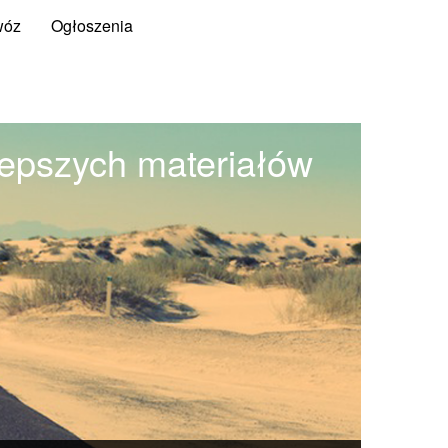
wóz
Ogłoszenia
lepszych materiałów