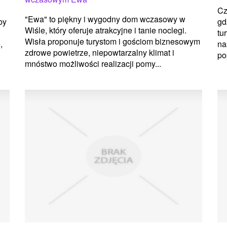
Cz
"Ewa" to piękny i wygodny dom wczasowy w
by
gd
Wiśle, który oferuje atrakcyjne i tanie noclegi.
tu
Wisła proponuje turystom i gościom biznesowym
,
na
zdrowe powietrze, niepowtarzalny klimat i
po
mnóstwo możliwości realizacji pomy...