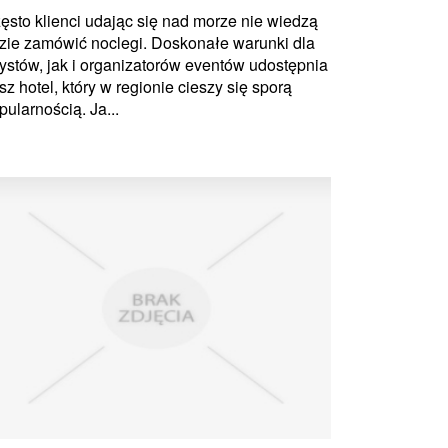
ęsto klienci udając się nad morze nie wiedzą
zie zamówić noclegi. Doskonałe warunki dla
rystów, jak i organizatorów eventów udostępnia
sz hotel, który w regionie cieszy się sporą
pularnością. Ja...