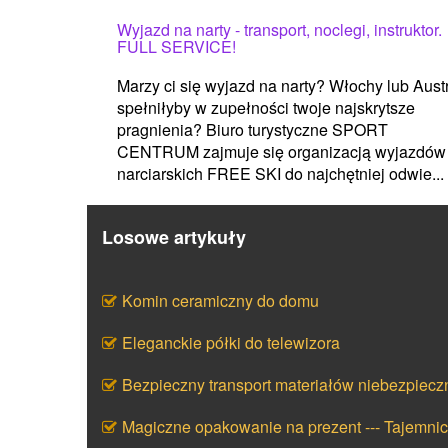
Wyjazd na narty - transport, noclegi, instruktor.
FULL SERVICE!
Marzy ci się wyjazd na narty? Włochy lub Aust
spełniłyby w zupełności twoje najskrytsze
pragnienia? Biuro turystyczne SPORT
CENTRUM zajmuje się organizacją wyjazdów
narciarskich FREE SKI do najchętniej odwie...
Losowe artykuły
Komin ceramiczny do domu
Eleganckie półki do telewizora
Bezpieczny transport materiałów niebezpiecz
Magiczne opakowanie na prezent --- Tajemni