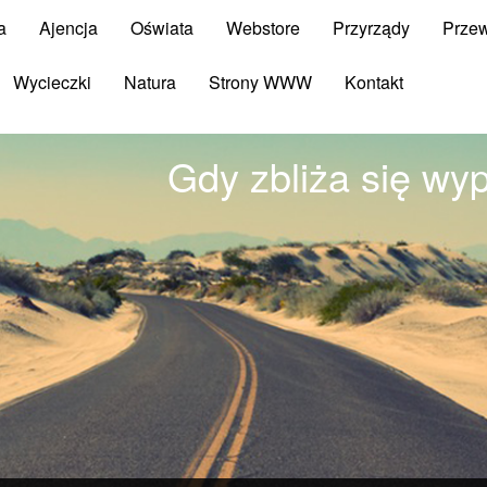
a
Ajencja
Oświata
Webstore
Przyrządy
Prze
Wycieczki
Natura
Strony WWW
Kontakt
Gdy zbliża się wyp