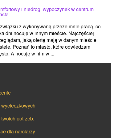
mfortowy i niedrogi wypoczynek w centrum
asta
związku z wykonywaną przeze mnie pracą, co
lka dni nocuję w innym mieście. Najczęściej
zeglądam, jaką ofertę mają w danym mieście
stele. Poznań to miasto, które odwiedzam
ęsto. A nocuję w nim w ...
cenie
ów wycieczkowych
 twoich potrzeb.
ce dla narciarzy