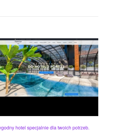
godny hotel specjalnie dla twoich potrzeb.