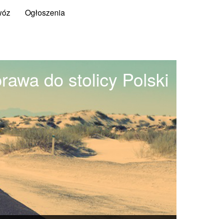
wóz
Ogłoszenia
rawa do stolicy Polski