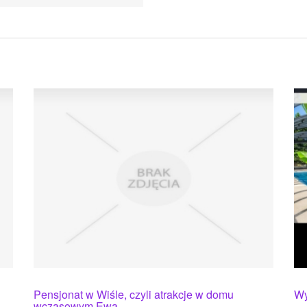
Pensjonat w Wiśle, czyli atrakcje w domu
Wy
wczasowym Ewa