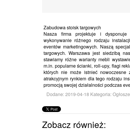
Zabudowa stoisk targowych
Nasza firma projektuje i dysponuje 
wykonywanie różnego rodzaju instalacj
eventów marketingowych. Naszą specjaln
targowych. Warszawa jest siedzibą nas
stawiamy różne warianty mebli wystawi
m.in. popularne ścianki, roll-upy, flagi r
których nie może istnieć nowoczesne 
atrakcyjnym rynkiem dla tego rodzaju ins
promocją swojej działalności podczas ev
Dodane: 2019-04-18
Kategoria: Ogłosze
Zobacz również: