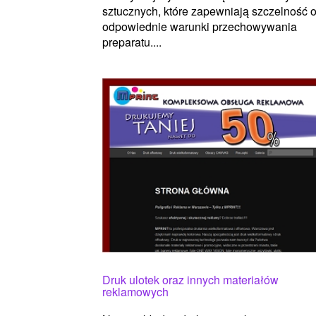
sztucznych, które zapewniają szczelność 
odpowiednie warunki przechowywania
preparatu....
Druk ulotek oraz innych materiałów
reklamowych