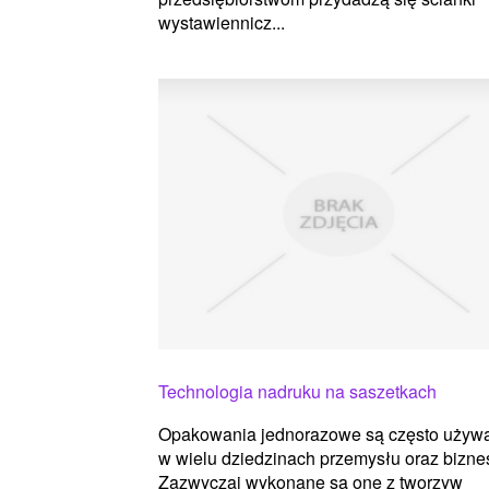
wystawiennicz...
Technologia nadruku na saszetkach
Opakowania jednorazowe są często używ
w wielu dziedzinach przemysłu oraz bizne
Zazwyczaj wykonane są one z tworzyw