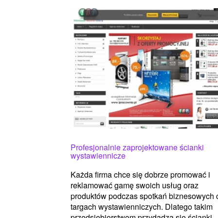
Profesjonalnie zaprojektowane ścianki
wystawiennicze
Każda firma chce się dobrze promować i
reklamować gamę swoich usług oraz
produktów podczas spotkań biznesowych 
targach wystawienniczych. Dlatego takim
przedsiębiorstwom przydadzą się ścianki