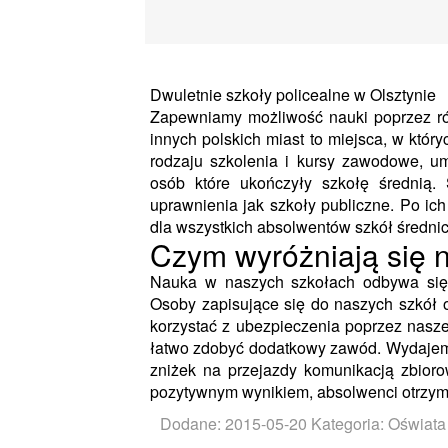
Dwuletnie szkoły policealne w Olsztynie
Zapewniamy możliwość nauki poprzez róż
innych polskich miast to miejsca, w któr
rodzaju szkolenia i kursy zawodowe, um
osób które ukończyły szkołę średnią.
uprawnienia jak szkoły publiczne. Po ic
dla wszystkich absolwentów szkół średnic
Czym wyróżniają się 
Nauka w naszych szkołach odbywa się 
Osoby zapisujące się do naszych szkół
korzystać z ubezpieczenia poprzez nasze
łatwo zdobyć dodatkowy zawód. Wydajemy
zniżek na przejazdy komunikacją zbior
pozytywnym wynikiem, absolwenci otrzymuj
Dodane: 2015-05-20
Kategoria: Oświata