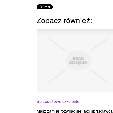
Zobacz również:
Sprzedażowe szkolenie
Masz zamiar rozwijać się jako sprzedawc