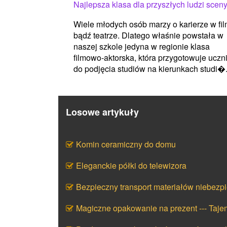
Najlepsza klasa dla przyszłych ludzi scen
Wiele młodych osób marzy o karierze w fil
bądź teatrze. Dlatego właśnie powstała w
naszej szkole jedyna w regionie klasa
filmowo-aktorska, która przygotowuje uczn
do podjęcia studiów na kierunkach studi�.
Losowe artykuły
Komin ceramiczny do domu
Eleganckie półki do telewizora
Bezpieczny transport materiałów niebezp
Magiczne opakowanie na prezent --- Taj