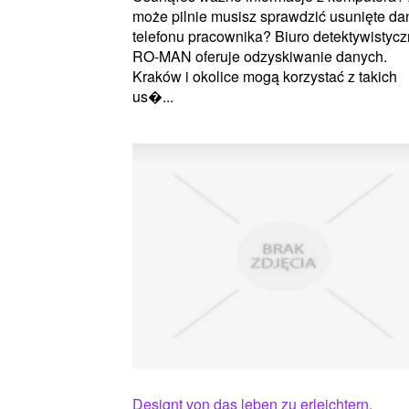
może pilnie musisz sprawdzić usunięte da
telefonu pracownika? Biuro detektywistyc
RO-MAN oferuje odzyskiwanie danych.
Kraków i okolice mogą korzystać z takich
us�...
Designt von das leben zu erleichtern.