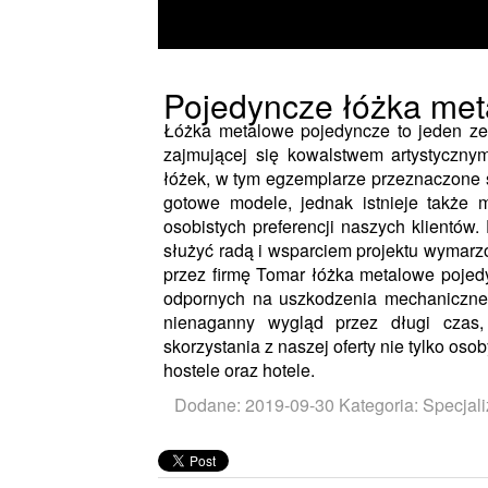
Pojedyncze łóżka me
Łóżka metalowe pojedyncze to jeden ze 
zajmującej się kowalstwem artystyczny
łóżek, w tym egzemplarze przeznaczone s
gotowe modele, jednak istnieje także
osobistych preferencji naszych klientów
służyć radą i wsparciem projektu wymar
przez firmę Tomar łóżka metalowe pojed
odpornych na uszkodzenia mechaniczne
nienaganny wygląd przez długi czas,
skorzystania z naszej oferty nie tylko os
hostele oraz hotele.
Dodane: 2019-09-30
Kategoria: Specjali