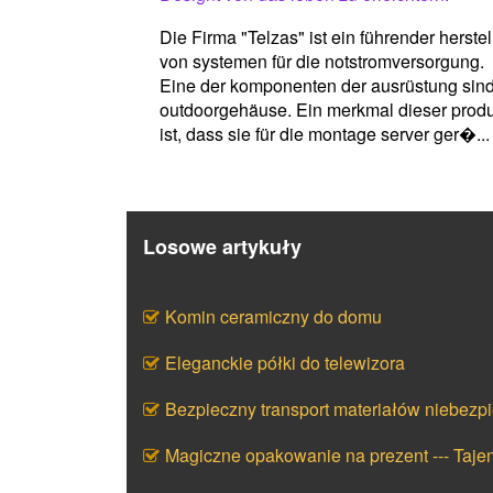
Die Firma "Telzas" ist ein führender herstel
von systemen für die notstromversorgung.
Eine der komponenten der ausrüstung sin
outdoorgehäuse. Ein merkmal dieser prod
ist, dass sie für die montage server ger�...
Losowe artykuły
Komin ceramiczny do domu
Eleganckie półki do telewizora
Bezpieczny transport materiałów niebezp
Magiczne opakowanie na prezent --- Taj