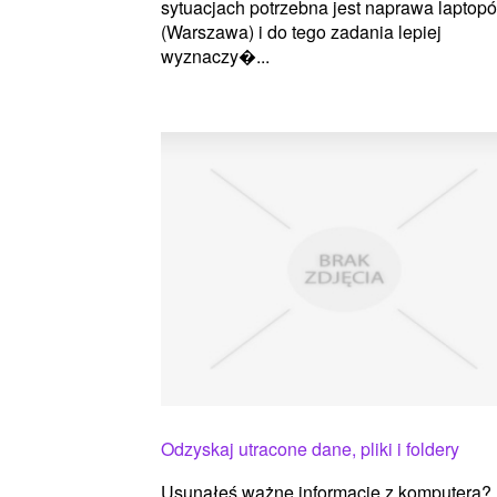
sytuacjach potrzebna jest naprawa laptop
(Warszawa) i do tego zadania lepiej
wyznaczy�...
Odzyskaj utracone dane, pliki i foldery
Usunąłeś ważne informacje z komputera?