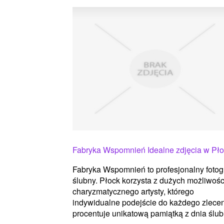
Fabryka Wspomnień Idealne zdjęcia w Pł
Fabryka Wspomnień to profesjonalny fotog
ślubny. Płock korzysta z dużych możliwośc
charyzmatycznego artysty, którego
indywidualne podejście do każdego zlece
procentuje unikatową pamiątką z dnia ślubu