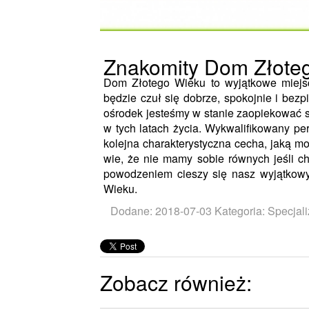
Znakomity Dom Złote
Dom Złotego Wieku to wyjątkowe miejsce
będzie czuł się dobrze, spokojnie i bez
ośrodek jesteśmy w stanie zaopiekować si
w tych latach życia. Wykwalifikowany pe
kolejna charakterystyczna cecha, jaką m
wie, że nie mamy sobie równych jeśli ch
powodzeniem cieszy się nasz wyjątkow
Wieku.
Dodane: 2018-07-03
Kategoria: Specjali
Zobacz również: