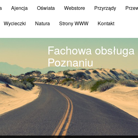
a
Ajencja
Oświata
Webstore
Przyrządy
Prze
Wycieczki
Natura
Strony WWW
Kontakt
Fachowa obsługa
Poznaniu