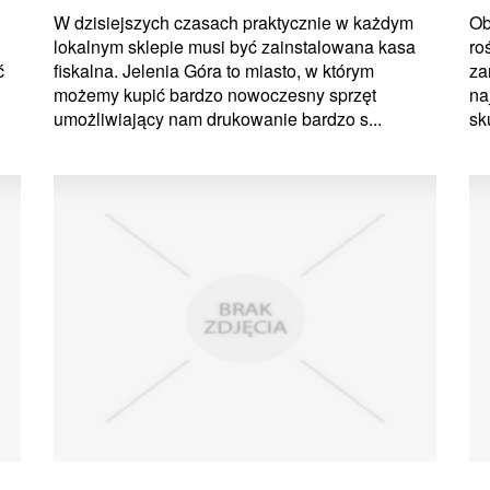
W dzisiejszych czasach praktycznie w każdym
Ob
lokalnym sklepie musi być zainstalowana kasa
ro
ć
fiskalna. Jelenia Góra to miasto, w którym
za
możemy kupić bardzo nowoczesny sprzęt
na
umożliwiający nam drukowanie bardzo s...
sk