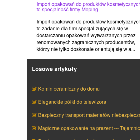
Import opakowań do produktów kosmetycznyc
to specjalność firmy Meping
Import opakowań do produktów kosmetycznyc
to zadanie dla firm specjalizujących się w
dostarczaniu opakowań wytwarzanych przez
renomowanych zagranicznych producentów,
którzy nie tylko doskonale orientują się w a...
Losowe artykuły
Komin ceramiczny do domu
Eleganckie półki do telewizora
Bezpieczny transport materiałów niebezpiecz
Magiczne opakowanie na prezent --- Tajemni