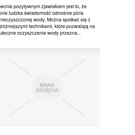
ecnie pozytywnym zjawiskiem jest to, że
śnie ludzka świadomość odnośnie picia
nieczyszczonej wody. Można spotkać się z
jróżniejszymi technikami, które pozwalają na
uteczne oczyszczenie wody przezna...