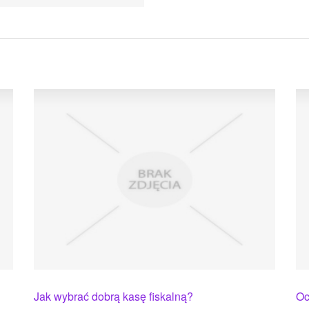
Jak wybrać dobrą kasę fiskalną?
Oc